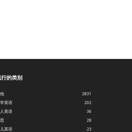
流行的类别
他
2831
学英语
202
人英语
36
思
28
儿英语
23