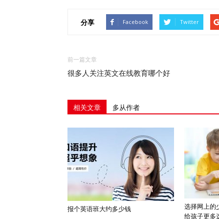
分享
Facebook
Twitter
前一篇文章
很多人关注英文在线教育哪个好
相关文章
多从作者
选择网上的
报个英语班大约多少钱
给孩子更多