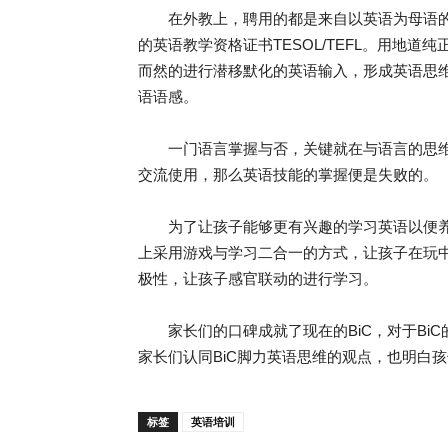
在外教上，聘用的都是来自以英语为母语的
的英语教学资格证书TESOL/TEFL。用地
而然的进行潜移默化的英语输入，形成英语思
语语感。
一门语言掌握与否，关键就在与语言的思维
交流使用，那么英语技能的掌握便是失败的。
为了让孩子能够更有兴趣的学习英语以便养成
上采用游戏与学习二合一的方式，让孩子在玩
极性，让孩子感官联动的进行学习。
家长们的口碑成就了现在的BiC，对于BiC
家长们认同BiC脚力英语思维的观点，也明白
标签
英语培训