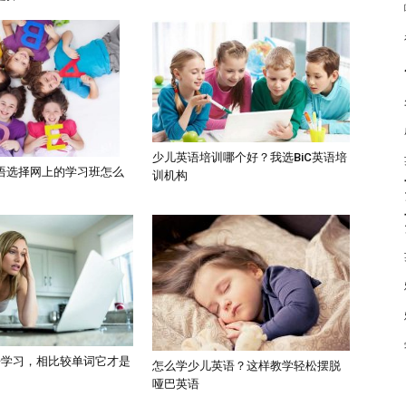
少儿英语培训哪个好？我选BiC英语培
语选择网上的学习班怎么
训机构
语学习，相比较单词它才是
怎么学少儿英语？这样教学轻松摆脱
哑巴英语