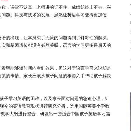
数，课堂不认真、老师讲的记不住、成绩始终上不去、兴
的问题。科技与技术的发展，虽然让英语学习变得更加便
语的出现，让本身束手无策的问题得到了针对性的解决。
其实和基因遗传都没有必然关联，语言的学习更多是后天的
希望能够短时间内看到效果，但这对于语言学习来说却是
而就的事情。家长应该从孩子问题的根源入手帮助孩子解决
孩子学习英语的困难，以及家长面对问题的急迫心理，针
内现今的英语教育现状进行研究分析，选用国际英美小学教
语教学大纲进行整合，研发出一套适合中国孩子英语学习需