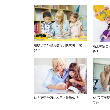
在线小学外教英语培训机构哪一家
幼儿英语口
好？
样？
幼儿英语学习机构三大挑选依据
5岁宝宝英
关键