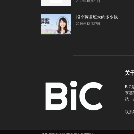
2022年10月21日
报个英语班大约多少钱
2019年12月27日
关
Bi
享英
结，
联系