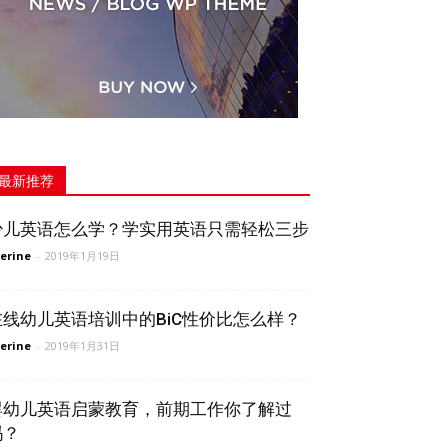
最新推荐
少儿英语怎么学？学实用英语只需轻松三步
erine
-
2019年1月19日
在线幼儿英语培训中的BiC性价比怎么样？
erine
-
2019年1月31日
婴幼儿英语启蒙教育，前期工作你了解过
吗？