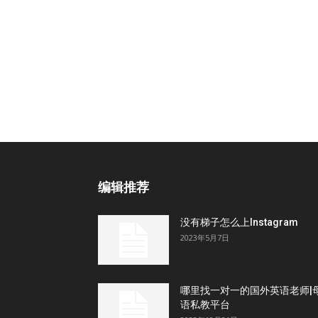
编辑推荐
没有梯子怎么上Instagram
2023年5月7日
哪里找一对一的国外英语老师|
语私教平台