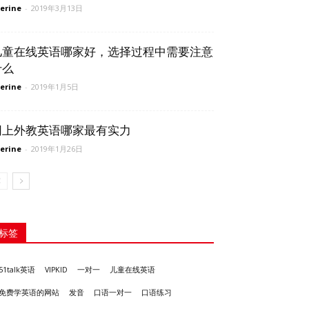
erine
-
2019年3月13日
儿童在线英语哪家好，选择过程中需要注意
什么
erine
-
2019年1月5日
网上外教英语哪家最有实力
erine
-
2019年1月26日
标签
51talk英语
VIPKID
一对一
儿童在线英语
发音
免费学英语的网站
口语一对一
口语练习