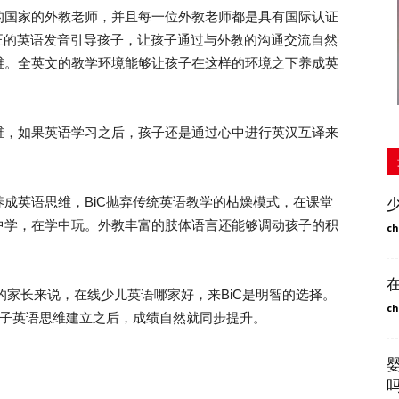
国家的外教老师，并且每一位外教老师都是具有国际认证
道纯正的英语发音引导孩子，让孩子通过与外教的沟通交流自然
维。全英文的教学环境能够让孩子在这样的环境之下养成英
，如果英语学习之后，孩子还是通过心中进行英汉互译来
英语思维，BiC抛弃传统英语教学的枯燥模式，在课堂
中学，在学中玩。外教丰富的肢体语言还能够调动孩子的积
ch
的家长来说，在线少儿英语哪家好，来BiC是明智的选择。
ch
孩子英语思维建立之后，成绩自然就同步提升。