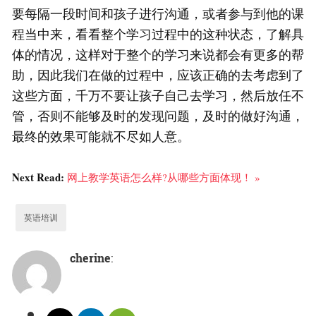
要每隔一段时间和孩子进行沟通，或者参与到他的课
程当中来，看看整个学习过程中的这种状态，了解具
体的情况，这样对于整个的学习来说都会有更多的帮
助，因此我们在做的过程中，应该正确的去考虑到了
这些方面，千万不要让孩子自己去学习，然后放任不
管，否则不能够及时的发现问题，及时的做好沟通，
最终的效果可能就不尽如人意。
Next Read:
网上教学英语怎么样?从哪些方面体现！ »
英语培训
cherine
: