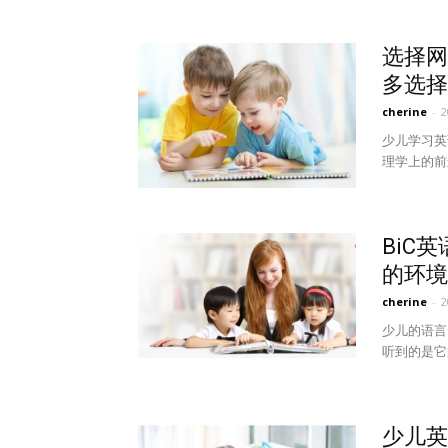
选择网
多选择
cherine
-
少儿学习英
理学上的前
BiC
的环境
cherine
-
少儿的语言
听到的是它
少儿英