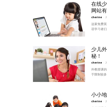
在线少
网站有
cherine
-
这家免费英
语学习者们
少儿外
秘！
cherine
-
外教授课的
于限制较多
小小地
cherine
-