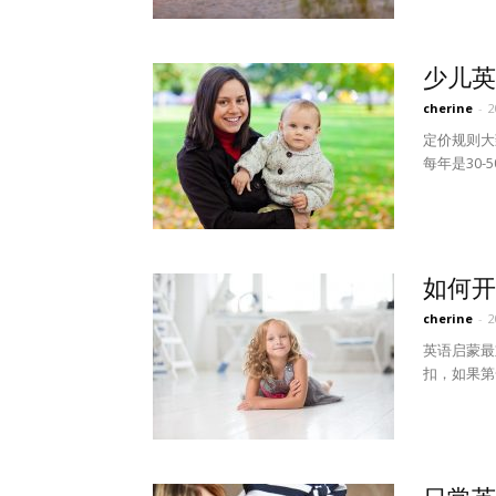
少儿英
cherine
-
定价规则大
每年是30-
如何开
cherine
-
英语启蒙最
扣，如果第