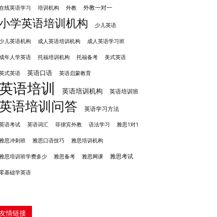
外教一对一
培训机构
外教
在线英语学习
小学英语培训机构
少儿英语
成人英语培训机构
少儿英语机构
成人英语学习班
成年人学英语
托福培训机构
托福备考
美式英语
英语口语
英式英语
英语启蒙教育
英语培训
英语培训机构
英语培训班
英语培训问答
英语学习方法
英语考试
英语词汇
菲律宾外教
语法学习
雅思1对1
雅思冲刺班
雅思培训机构
雅思口语技巧
雅思考试
雅思备考
雅思培训班学费多少
雅思网课
零基础学英语
友情链接