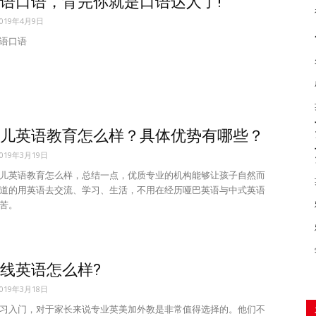
语口语，背完你就是口语达人了!
2019年4月9日
语口语
儿英语教育怎么样？具体优势有哪些？
2019年3月19日
英语教育怎么样，总结一点，优质专业的机构能够让孩子自然而
道的用英语去交流、学习、生活，不用在经历哑巴英语与中式英语
苦。
线英语怎么样?
2019年3月18日
习入门，对于家长来说专业英美加外教是非常值得选择的。他们不