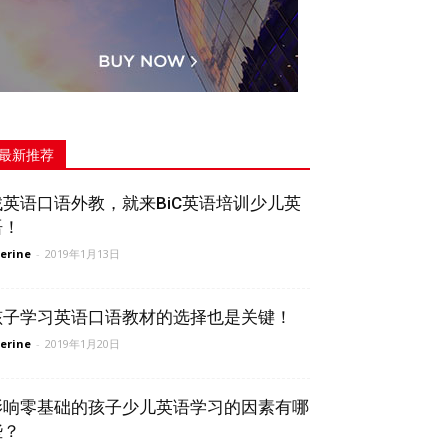
最新推荐
找英语口语外教，就来BiC英语培训少儿英
语！
erine
-
2019年1月13日
孩子学习英语口语教材的选择也是关键！
erine
-
2019年1月20日
影响零基础的孩子少儿英语学习的因素有哪
些？