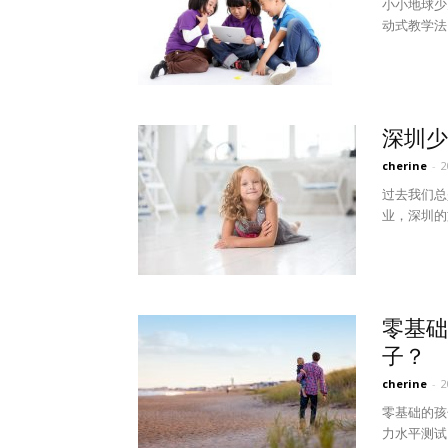
小小地球少
动式教学法
深圳少
cherine
-
过去我们总
业，深圳的
零基础
子？
cherine
-
零基础的孩子
力水平测试