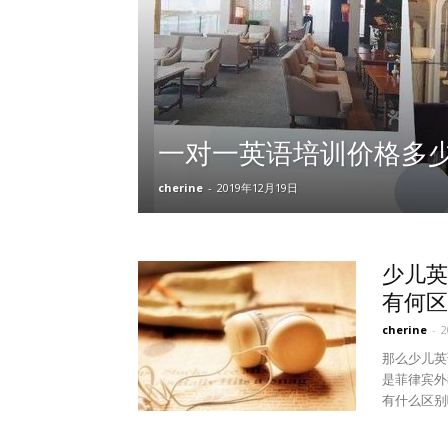
一对一英语培训价格多
cherine
-
2019年12月19日
少儿英
有何区
cherine
-
那么少儿英
是菲律宾外
有什么区别