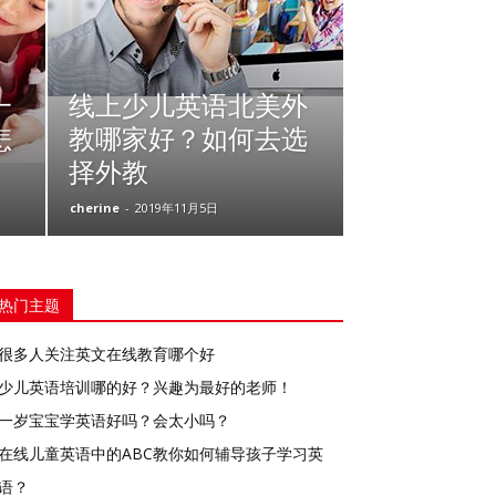
一
线上少儿英语北美外
怎
教哪家好？如何去选
择外教
cherine
-
2019年11月5日
热门主题
很多人关注英文在线教育哪个好
少儿英语培训哪的好？兴趣为最好的老师！
一岁宝宝学英语好吗？会太小吗？
在线儿童英语中的ABC教你如何辅导孩子学习英
语？