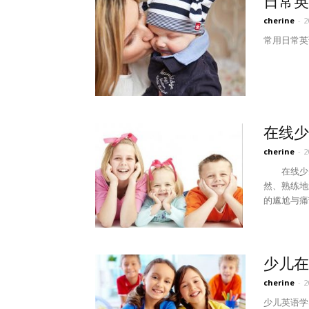
日常英
cherine
-
常用日常英
在线少
cherine
-
在线少儿
然、熟练地
的尴尬与痛
少儿在
cherine
-
少儿英语学