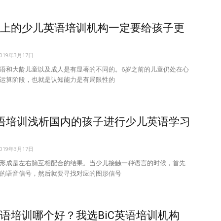
上的少儿英语培训机构一定要给孩子更
2019年3月17日
语和大龄儿童以及成人是有显著的不同的。6岁之前的儿童仍处在心
运算阶段，也就是认知能力是有局限性的
英语培训浅析国内的孩子进行少儿英语学习
2019年3月17日
形成是左右脑互相配合的结果。当少儿接触一种语言的时候，首先
的语音信号，然后就要寻找对应的图形信号
语培训哪个好？我选BiC英语培训机构