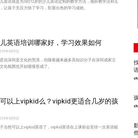
儿英语就是为3到12岁的少儿英语定制的教学方法，视听教学法和互
，让孩子无压力快了学习，彰显出色的学习成效。
儿英语培训哪家好，学习效果如何
2019年4月9日
是说深圳是文化的荒漠，但随着越来越多高知识分子在深圳成家立
文化氛围也开始慢慢形成了。
ch
可以上vipkid么？vipkid更适合几岁的孩
ch
2019年4月9日
当然可以上vipkid英语了，vipkid英语在上课前会安排一次英语能