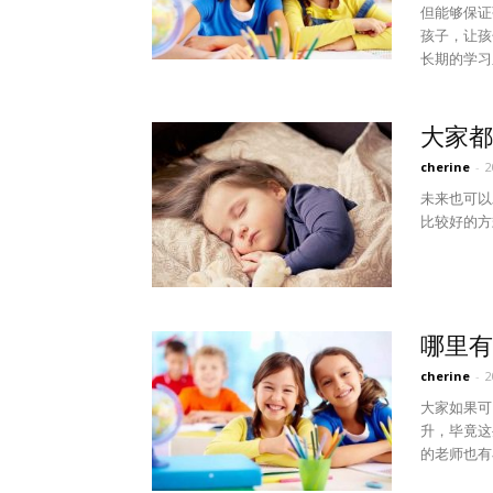
但能够保证
孩子，让孩
长期的学习
大家都
cherine
-
未来也可以
比较好的方
哪里有
cherine
-
大家如果可
升，毕竟这
的老师也有