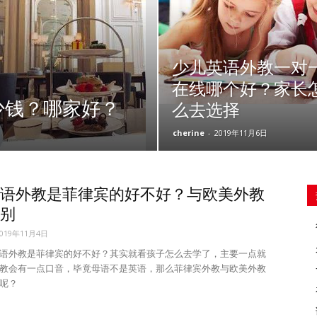
少儿英语外教一对
在线哪个好？家长
少钱？哪家好？
么去选择
cherine
-
2019年11月6日
语外教是菲律宾的好不好？与欧美外教
别
2019年11月4日
语外教是菲律宾的好不好？其实就看孩子怎么去学了，主要一点就
教会有一点口音，毕竟母语不是英语，那么菲律宾外教与欧美外教
呢？