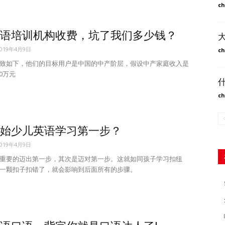
ch
语培训机构收费，坑了我们多少钱？
2019年4月9日
ch
致如下，他们的目标用户是中国的中产阶层，假设中产家庭收入是
50万元
ch
始少儿英语学习第一步？
2019年4月9日
重要的迈出第一步，其次是迈对第一步。这就如同孩子学习扣纽
一颗扣子扣错了，就会影响到后面所有的步骤。