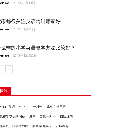
erine
-
2019年2月18日
大家都很关注英语培训哪家好
erine
-
2019年1月21日
什么样的小学英语教学方法比较好？
erine
-
2018年12月20日
标签
51talk英语
VIPKID
一对一
儿童在线英语
发音
免费学英语的网站
口语一对一
口语练习
哪家线上机构比较好
在线学习英语
在线教育