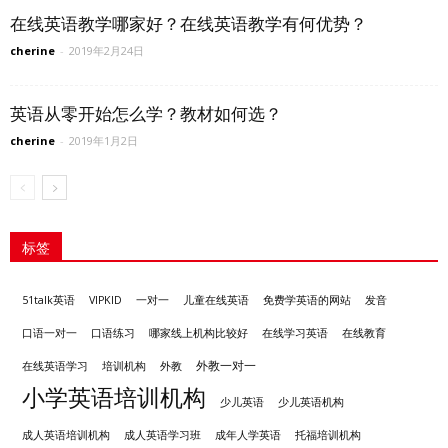
在线英语教学哪家好？在线英语教学有何优势？
cherine
-
2019年2月24日
英语从零开始怎么学？教材如何选？
cherine
-
2019年1月2日
标签
发音
51talk英语
VIPKID
一对一
儿童在线英语
免费学英语的网站
口语一对一
口语练习
哪家线上机构比较好
在线学习英语
在线教育
外教一对一
培训机构
外教
在线英语学习
小学英语培训机构
少儿英语
少儿英语机构
成人英语培训机构
成人英语学习班
成年人学英语
托福培训机构