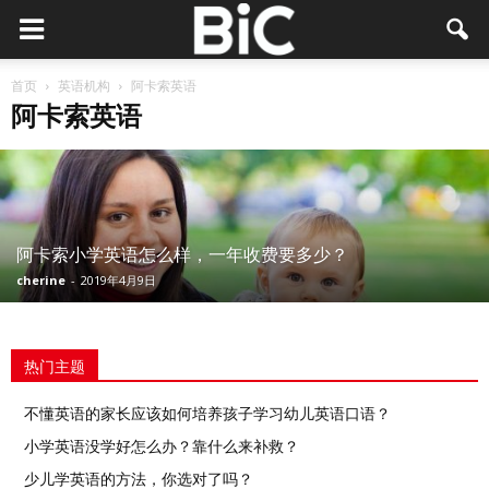
首页
英语机构
阿卡索英语
阿卡索英语
阿卡索小学英语怎么样，一年收费要多少？
cherine
-
2019年4月9日
热门主题
不懂英语的家长应该如何培养孩子学习幼儿英语口语？
小学英语没学好怎么办？靠什么来补救？
少儿学英语的方法，你选对了吗？