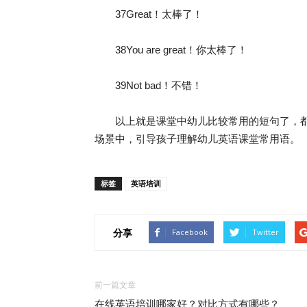
37Great！太棒了！
38You are great！你太棒了！
39Not bad！不错！
以上就是课堂中幼儿比较常用的短句了，都
场景中，引导孩子理解幼儿英语课堂常用语。
标签
英语培训
分享
Facebook
Twitter
前一篇文章
在线英语培训哪家好？对比方式有哪些？