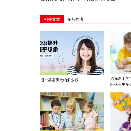
相关文章
多从作者
选择网上的
报个英语班大约多少钱
给孩子更多