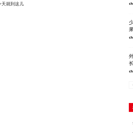
 day?今天就到这儿
ch
ch
ch