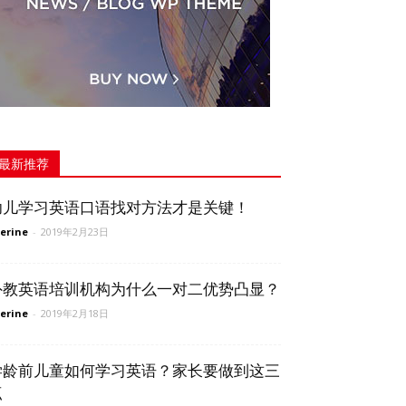
最新推荐
幼儿学习英语口语找对方法才是关键！
erine
-
2019年2月23日
外教英语培训机构为什么一对二优势凸显？
erine
-
2019年2月18日
学龄前儿童如何学习英语？家长要做到这三
点