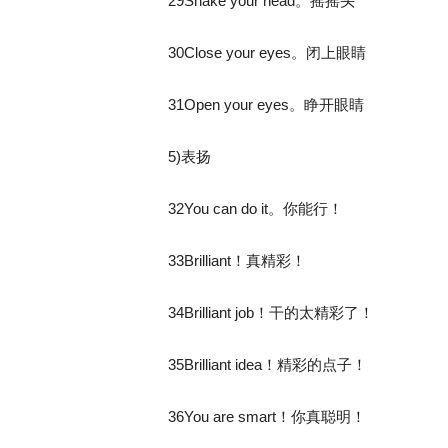
29Shake your head。摇摇头
30Close your eyes。闭上眼睛
31Open your eyes。睁开眼睛
5)表扬
32You can do it。你能行！
33Brilliant！真精彩！
34Brilliant job！干的太精彩了！
35Brilliant idea！精彩的点子！
36You are smart！你真聪明！