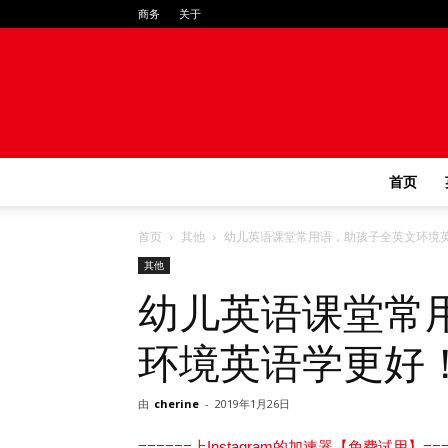
商务
关于
首页
首页
其他
幼儿英语课堂常用语，助孩子全英文环境
其他
幼儿英语课堂常
环境英语学更好
由
cherine
-
2019年1月26日
======上Instagram的加速器【免费试用】===