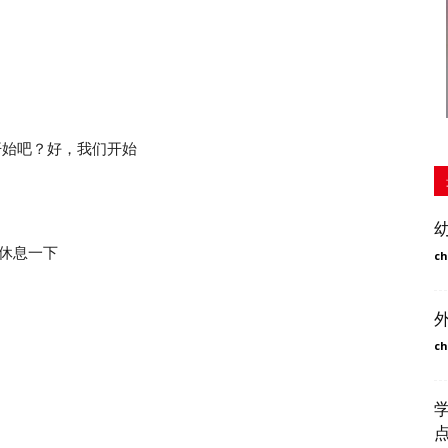
n。我们开始吧？好，我们开始
t我们休息一下
ch
ch