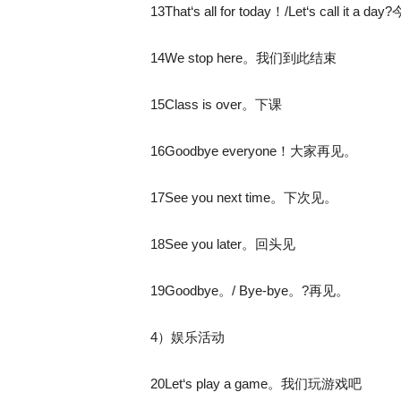
13That‘s all for today！/Let‘s call it a
14We stop here。我们到此结束
15Class is over。下课
16Goodbye everyone！大家再见。
17See you next time。下次见。
18See you later。回头见
19Goodbye。/ Bye-bye。?再见。
4）娱乐活动
20Let‘s play a game。我们玩游戏吧