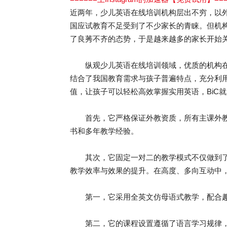
近两年，少儿英语在线培训机构层出不穷，以
国应试教育不足受到了不少家长的青睐。但机
了良莠不齐的态势，于是越来越多的家长开始
纵观少儿英语在线培训领域，优质的机构在
结合了我国教育需求与孩子普遍特点，充分利
值，让孩子可以轻松高效掌握实用英语，BiC
首先，它严格保证外教资质，所有主课外教老师
书和多年教学经验。
其次，它固定一对二的教学模式不仅做到了
教学效率与效果的提升。在高度、多向互动中
第一，它采用全英文仿母语式教学，配合趣
第二，它的课程设置遵循了语言学习规律，