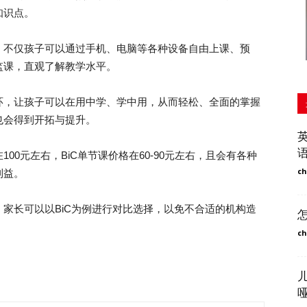
知识点。
不仅孩子可以通过手机、电脑等各种设备自由上课、预
监课，直观了解教学水平。
，让孩子可以在用中学、学中用，从而轻松、全面的掌握
也会得到开拓与提升。
元左右，BiC单节课价格在60-90元左右，且会有各种
ch
利益。
长可以以BiC为例进行对比选择，以免不合适的机构造
ch