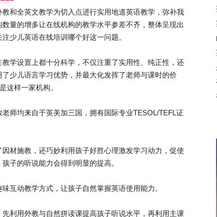
外教和全英文教学为切入点进行实用地道英语教学，弥补我
构数量的增多让在线机构的教学水平参差不齐，整体呈现出
关注少儿英语在线培训哪个好这一问题。
教学设置上都十分科学，不仅注重了实用性、纯正性，还
用了少儿语言学习优势，并最大化发挥了老师与课时的价
就是这样一家机构。
均来自于英美加三国，拥有国际专业TESOL/TEFL证
因材施教，还巧妙利用孩子好胜心理激发学习动力，促使
，孩子的听说能力会得到明显的提高。
味互动教学方式，让孩子自然掌握英语使用能力。
先利用外教与自然拼读课提高孩子听说水平，再利用主课