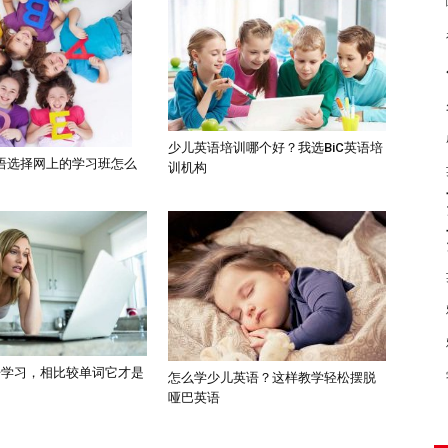
少儿英语培训哪个好？我选BiC英语培
语选择网上的学习班怎么
训机构
语学习，相比较单词它才是
怎么学少儿英语？这样教学轻松摆脱
哑巴英语