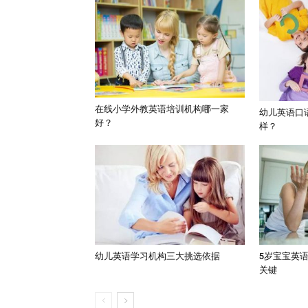
在线小学外教英语培训机构哪一家
幼儿英语口
好？
样？
幼儿英语学习机构三大挑选依据
5岁宝宝英
关键