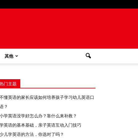
其他
热门主题
不懂英语的家长应该如何培养孩子学习幼儿英语口
语？
小学英语没学好怎么办？靠什么来补救？
学英语的基本基础，亲子英语互动入门技巧
少儿学英语的方法，你选对了吗？