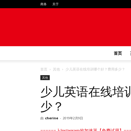
商务
关于
首页
首页
其他
少儿英语在线培训哪个好？费用多少？
其他
少儿英语在线培
少？
由
cherine
-
2019年2月9日
======上Instagram的加速器【免费试用】===