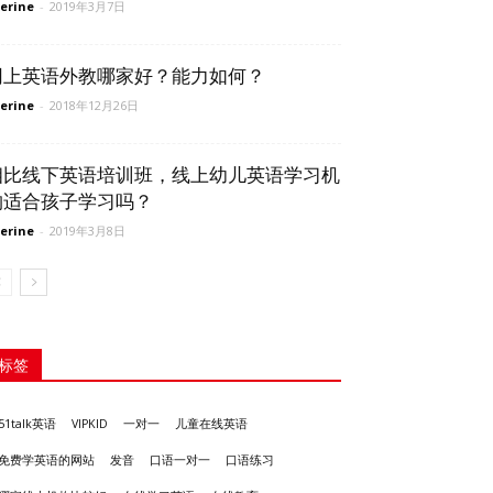
erine
-
2019年3月7日
网上英语外教哪家好？能力如何？
erine
-
2018年12月26日
相比线下英语培训班，线上幼儿英语学习机
构适合孩子学习吗？
erine
-
2019年3月8日
标签
51talk英语
VIPKID
一对一
儿童在线英语
发音
免费学英语的网站
口语一对一
口语练习