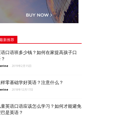
最新推荐
英语口语班多少钱？如何在家提高孩子口
语？
erine
-
2019年2月15日
怎样零基础学好英语？注意什么？
erine
-
2018年12月17日
儿童英语口语应该怎么学习？如何才能避免
哑巴是英语？