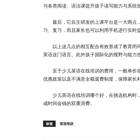
与各类阅读、语法课提升孩子读写能力与系统
最后，它自主研发的上课平台是一大两点，
习、复习，而且家长也可以利用手机进行实时
以上这几点的相互配合有效形成了教育闭环
英语这门语言。此外孩子国际化的视野与能力
至于少儿英语在线培训的费用，一般单价在100
优惠政策以及不满意全额退费制度，保障家长
少儿英语在线培训哪个好，在挑选机构时，家
成时间金钱的双重浪费。
标签
英语培训