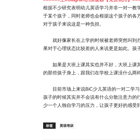
根据不少研究表明幼儿英语学习并非一对一教
于某个孩子，同时老师也会根据这个孩子的各
对于孩子来说这是一种负担。
就好像家长在上学的时候被老师突然叫到办
果对于心理状态比较差的人来说更是如此。孩
如果是大班上课其实也并不好，大班上课其
的那些孩子身上，跟我们在学校上课没什么两
目前市场上来说BiC少儿英语的一对二学习
孩子的时候其实并不会说有什么分散注意力的
少一个人独自学习的压力，让孩子更好的感受
标签
英语培训