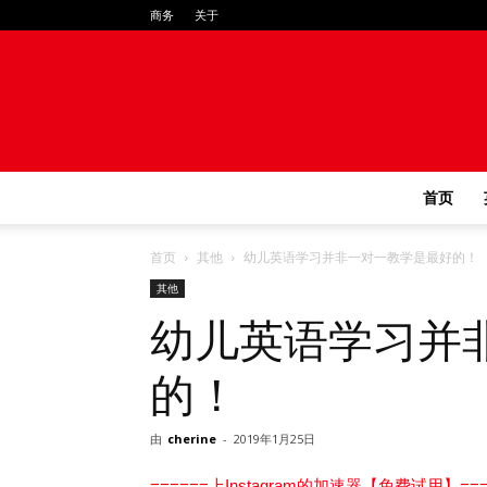
商务
关于
首页
首页
其他
幼儿英语学习并非一对一教学是最好的！
其他
幼儿英语学习并
的！
由
cherine
-
2019年1月25日
======上Instagram的加速器【免费试用】===