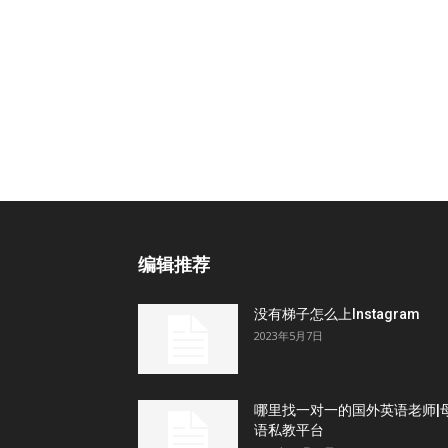
编辑推荐
没有梯子怎么上Instagram
2023年5月7日
哪里找一对一的国外英语老师|
语私教平台