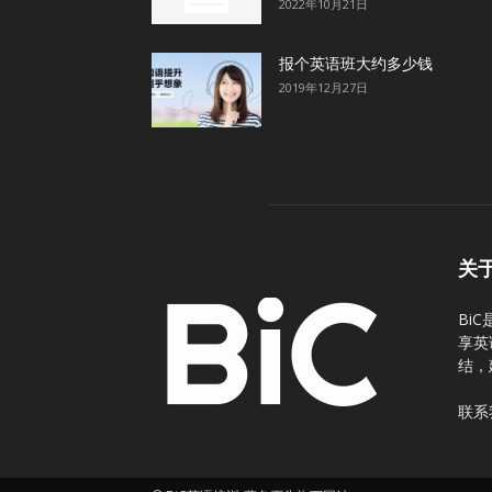
2022年10月21日
报个英语班大约多少钱
2019年12月27日
关
Bi
享英
结，
联系