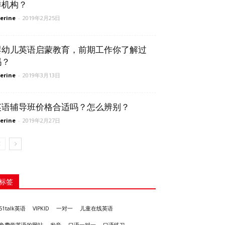
样机构？
erine
-
2019年2月25日
婴幼儿英语启蒙教育，前期工作你了解过
吗？
erine
-
2019年3月13日
英语辅导班价格合适吗？怎么辨别？
erine
-
2019年2月27日
标签
51talk英语
VIPKID
一对一
儿童在线英语
发音