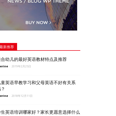
最新推荐
适合幼儿的最好英语教材特点及推荐
erine
-
2019年2月25日
儿童英语早教学习和父母英语不好有关系
吗？
erine
-
2018年12月11日
学生英语培训哪家好？家长更愿意选择什么