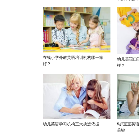
在线小学外教英语培训机构哪一家
幼儿英语口
好？
样？
幼儿英语学习机构三大挑选依据
5岁宝宝英
关键