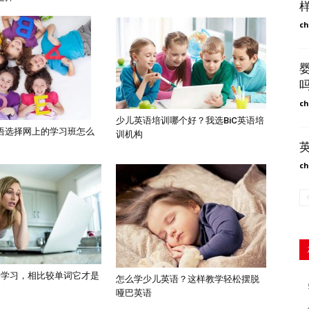
ch
ch
少儿英语培训哪个好？我选BiC英语培
语选择网上的学习班怎么
训机构
ch
语学习，相比较单词它才是
怎么学少儿英语？这样教学轻松摆脱
哑巴英语