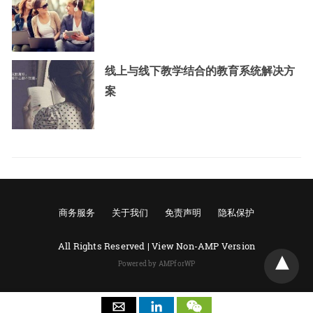
线上与线下教学结合的教育系统解决方
案
商务服务
关于我们
免责声明
隐私保护
All Rights Reserved |
View Non-AMP Version
Powered by AMPforWP