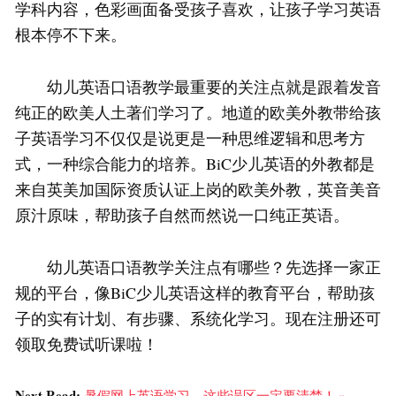
学科内容，色彩画面备受孩子喜欢，让孩子学习英语
根本停不下来。
幼儿英语口语教学最重要的关注点就是跟着发音
纯正的欧美人土著们学习了。地道的欧美外教带给孩
子英语学习不仅仅是说更是一种思维逻辑和思考方
式，一种综合能力的培养。BiC少儿英语的外教都是
来自英美加国际资质认证上岗的欧美外教，英音美音
原汁原味，帮助孩子自然而然说一口纯正英语。
幼儿英语口语教学关注点有哪些？先选择一家正
规的平台，像BiC少儿英语这样的教育平台，帮助孩
子的实有计划、有步骤、系统化学习。现在注册还可
领取免费试听课啦！
Next Read:
暑假网上英语学习，这些误区一定要清楚！ »