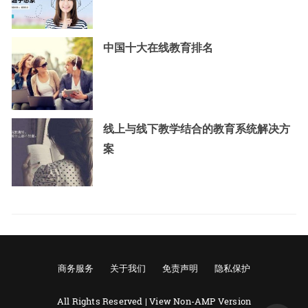
中国十大在线教育排名
线上与线下教学结合的教育系统解决方
案
商务服务
关于我们
免责声明
隐私保护
All Rights Reserved |
View Non-AMP Version