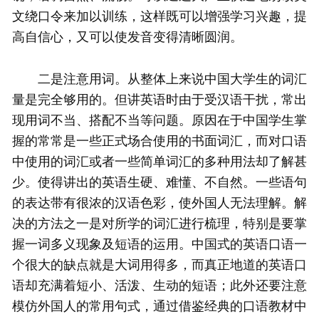
文绕口令来加以训练，这样既可以增强学习兴趣，提
高自信心，又可以使发音变得清晰圆润。
二是注意用词。从整体上来说中国大学生的词汇
量是完全够用的。但讲英语时由于受汉语干扰，常出
现用词不当、搭配不当等问题。原因在于中国学生掌
握的常常是一些正式场合使用的书面词汇，而对口语
中使用的词汇或者一些简单词汇的多种用法却了解甚
少。使得讲出的英语生硬、难懂、不自然。一些语句
的表达带有很浓的汉语色彩，使外国人无法理解。解
决的方法之一是对所学的词汇进行梳理，特别是要掌
握一词多义现象及短语的运用。中国式的英语口语一
个很大的缺点就是大词用得多，而真正地道的英语口
语却充满着短小、活泼、生动的短语；此外还要注意
模仿外国人的常用句式，通过借鉴经典的口语教材中