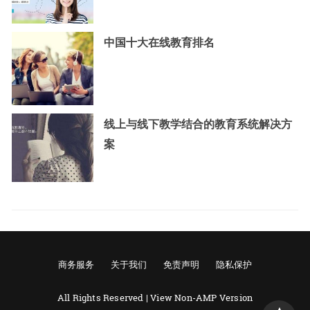
中国十大在线教育排名
线上与线下教学结合的教育系统解决方
案
商务服务
关于我们
免责声明
隐私保护
All Rights Reserved |
View Non-AMP Version