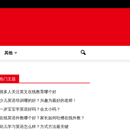
其他
热门主题
很多人关注英文在线教育哪个好
少儿英语培训哪的好？兴趣为最好的老师！
一岁宝宝学英语好吗？会太小吗？
在线英语外教哪个好？家长如何吐槽在线外教？
幼儿学习英语怎么样？方式方法最关键