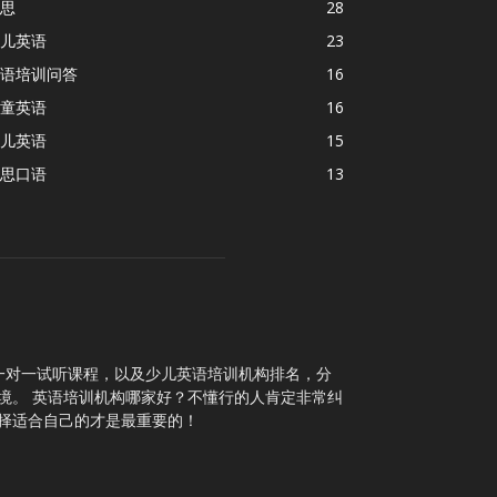
思
28
儿英语
23
语培训问答
16
童英语
16
儿英语
15
思口语
13
一对一试听课程，以及少儿英语培训机构排名，分
境。 英语培训机构哪家好？不懂行的人肯定非常纠
择适合自己的才是最重要的！