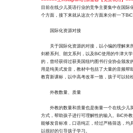
目前在线少儿英语行业的竞争主要集中在国际
个方面，接下来就从这次个方面来分析一下BiC
国际化资源对接
关于国际化资源的对接，以小编的理解来所
剑桥系列、朗文系列，以及BiC使用的牛津大学出版
的，曾经获得过获美国纽约图书行业协会颁发的
用是纯美式发音，教材中包括了大量的音频帮
教育新课标，以中高考改革一致，孩子可以轻
外教数量、质量
外教的数量和质量也是衡量一个在线少儿英
方式，帮助孩子进行可理解性的输入。BiC外教
能够发音标准，口语纯正，经过严格筛选，均
以很好的引导孩子学习。