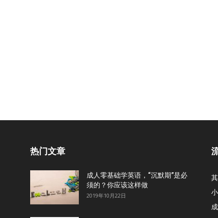
热门文章
成人零基础学英语，“沉默期”是必
其
须的？你应该这样做
小
2019年10月22日
成