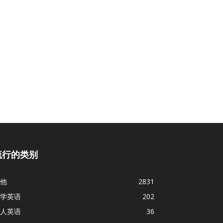
流行的类别
他
2831
学英语
202
人英语
36