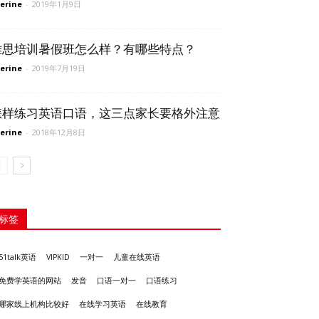
erine
-
2019年1月9日
雅思培训暑假班怎么样？有哪些特点？
erine
-
2019年7月19日
怎样练习英语口语，这三点家长要格外注意
erine
-
2018年12月8日
标签
51talk英语
VIPKID
一对一
儿童在线英语
发音
免费学英语的网站
口语一对一
口语练习
哪家线上机构比较好
在线学习英语
在线教育