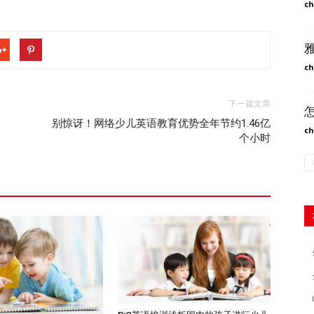
ch
ch
下一篇文章
别惊讶！网络少儿英语教育优势全年节约1.46亿
ch
个小时