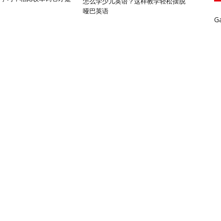
怎么学少儿英语？这样教学轻松摆脱
哑巴英语
G