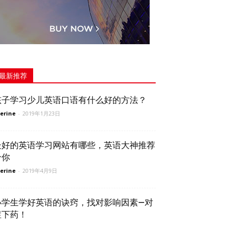
最新推荐
孩子学习少儿英语口语有什么好的方法？
erine
-
2019年1月23日
最好的英语学习网站有哪些，英语大神推荐
给你
erine
-
2019年4月9日
小学生学好英语的诀窍，找对影响因素—对
症下药！