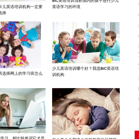
BiC英语培训浅析国内的孩子进行少儿
英语学习的环境
少儿英语培训机构一定要
选择
少儿英语培训哪个好？我选BiC英语培
语选择网上的学习班怎么
训机构
语学习，相比较单词它才是