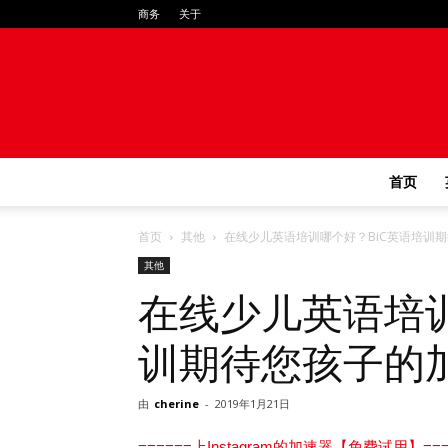
商务
关于
首页
首页
其他
在线少儿英语培训哪个好？BiC英语培训
其他
在线少儿英语培训
训期待您孩子的
由
cherine
-
2019年1月21日
======上Instagram的加速器【免费试用】===