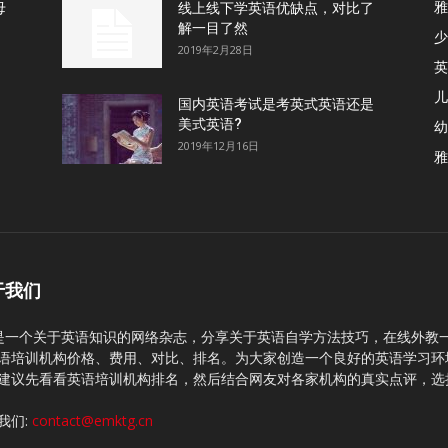
雅
母
线上线下学英语优缺点，对比了
解一目了然
少
2019年2月28日
英
儿
国内英语考试是考英式英语还是
美式英语?
幼
2019年12月16日
雅
于我们
C是一个关于英语知识的网络杂志，分享关于英语自学方法技巧，在线外教
语培训机构价格、费用、对比、排名。为大家创造一个良好的英语学习环
建议先看看英语培训机构排名，然后结合网友对各家机构的真实点评，选
我们:
contact@emktg.cn