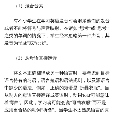
（1）混合音素
有不少学生在学习英语发音时会混淆他们的发音
或者不能将符号与声音映射。在诸如“思考”或“思考”
之类的单词的情况下，学生经常忽略第一种声音，其
发音为“fink”或“seek”。
（2）从母语直接翻译
将文本正确翻译成另一种语言时，要考虑到目标
语言特有的习语，语言短语和语法规则，以及源语言
中缺少的语法。例如，正确的短语是“折叠衣服”。当
从别人的母语直接翻译成英语时，动词'fold'可能意味
着'弯曲'。因此，学习者可能会说“弯曲衣服”而不是
应用更合适的动词“折叠”。当学生不太熟悉语言的真