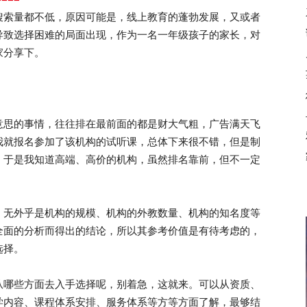
搜索量都不低，原因可能是，线上教育的蓬勃发展，又或者
导致选择困难的局面出现，作为一名一年级孩子的家长，对
家分享下。
思的事情，往往排在最前面的都是财大气粗，广告满天飞
我就报名参加了该机构的试听课，总体下来很不错，但是制
。于是我知道高端、高价的机构，虽然排名靠前，但不一定
无外乎是机构的规模、机构的外教数量、机构的知名度等
全面的分析而得出的结论，所以其参考价值是有待考虑的，
选择。
哪些方面去入手选择呢，别着急，这就来。可以从资质、
学内容、课程体系安排、服务体系等方等方面了解，最够结