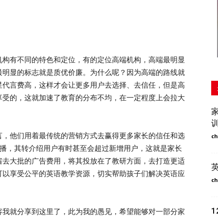
构有不同的特色和定位，有的定位高端机构，高端最明显
最明显的标志就是质优价廉。为什么呢？因为高端的路线就
星代言费高，这样才会让更多用户去选择、去信任，但是高
享受的，这就加速了教育的分布不均，在一定程度上会拉大
，他们用着最传统的营销方式去赢得更多家长的信任和选
ch
传播，其转介绍用户有时甚至会超过新增用户，这就是家长
省去大批的广告费用，将其投放在了教研方面，去打造更适
可以享受公平的英语教学资源，切实帮助孩子们解决英语应
ch
我就分享到这里了，此为我的愚见，希望能够对一部分家