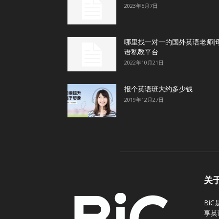
2023年5月7日
哪里找一对一的国外英语老师|
语私教平台
2022年10月21日
报个英语班大约多少钱
2019年12月27日
关
Bi
享英