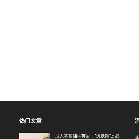
热门文章
成人零基础学英语，“沉默期”是必
其