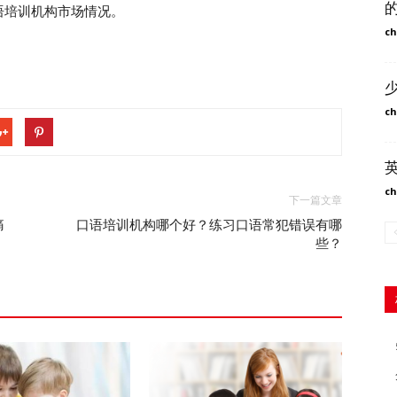
语培训机构市场情况。
ch
ch
ch
下一篇文章
痛
口语培训机构哪个好？练习口语常犯错误有哪
些？