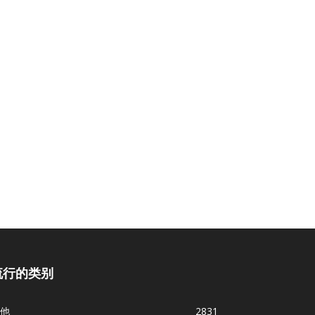
流行的类别
他
2831