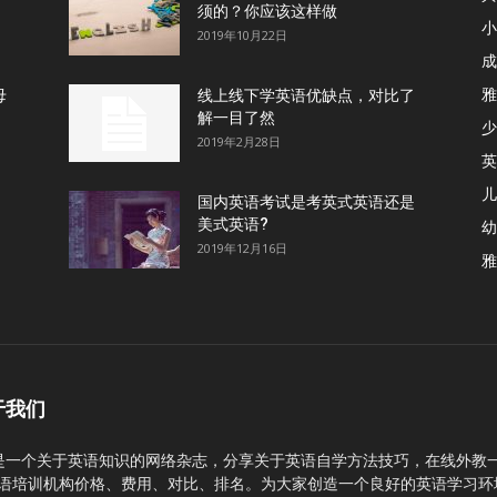
须的？你应该这样做
小
2019年10月22日
成
雅
母
线上线下学英语优缺点，对比了
解一目了然
少
2019年2月28日
英
儿
国内英语考试是考英式英语还是
美式英语?
幼
2019年12月16日
雅
于我们
C是一个关于英语知识的网络杂志，分享关于英语自学方法技巧，在线外教
语培训机构价格、费用、对比、排名。为大家创造一个良好的英语学习环