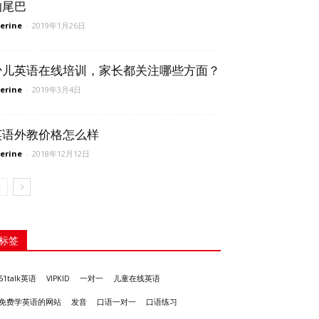
的尾巴
erine
-
2019年1月26日
少儿英语在线培训，家长都关注哪些方面？
erine
-
2019年3月4日
英语外教价格怎么样
erine
-
2018年12月12日
标签
51talk英语
VIPKID
一对一
儿童在线英语
发音
免费学英语的网站
口语一对一
口语练习