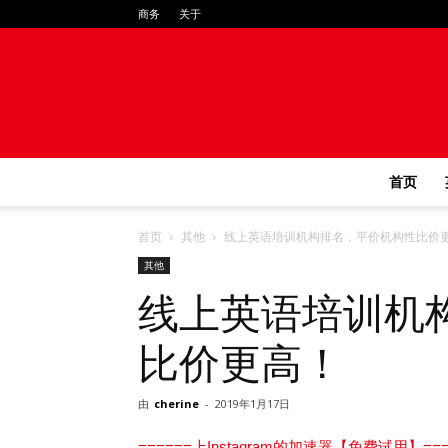
商务
关于
首页
首页
其他
线上英语培训机构排名，平价机构性比价
其他
线上英语培训机
比价更高！
由
cherine
-
2019年1月17日
======上Instagram的加速器【免费试用】===