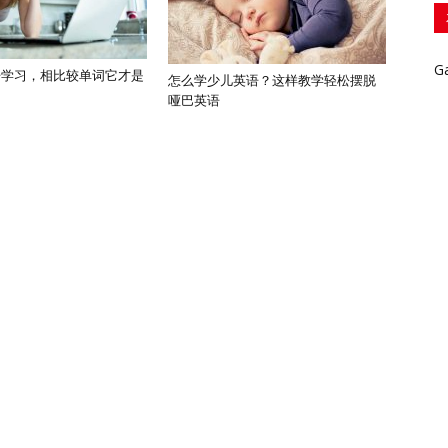
G
语学习，相比较单词它才是
怎么学少儿英语？这样教学轻松摆脱
哑巴英语