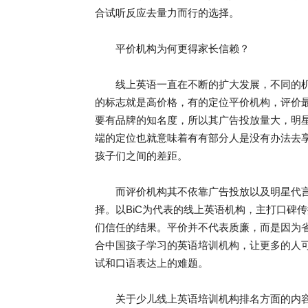
合试听反应去量力而行的选择。
平价机构为何更得家长信赖？
线上英语一直在不断的扩大发展，不同的机
的标志就是高价格，有的定位平价机构，评价
要有品牌的知名度，所以其广告投放量大，明
端的定位也就意味着有有部分人是没有办法去
孩子们之间的差距。
而评价机构其不依靠广告投放以及明星代言
择。以BiC为代表的线上英语机构，主打口碑
们信任的结果。平价并不代表质廉，而是因为
合中国孩子学习的英语培训机构，让更多的人
试和口语表达上的难题。
关于少儿线上英语培训机构排名方面的内容