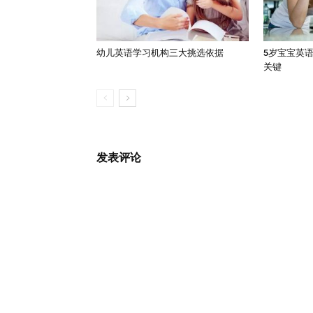
幼儿英语学习机构三大挑选依据
5岁宝宝英
关键
发表评论