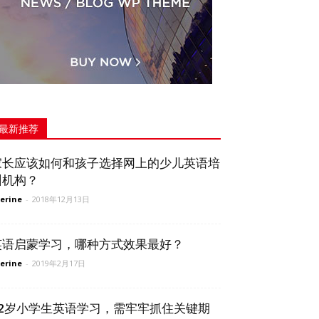
最新推荐
家长应该如何和孩子选择网上的少儿英语培
训机构？
erine
-
2018年12月13日
英语启蒙学习，哪种方式效果最好？
erine
-
2019年2月17日
12岁小学生英语学习，需牢牢抓住关键期