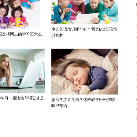
少儿英语培训哪个好？我选BiC英语培
语选择网上的学习班怎么
训机构
语学习，相比较单词它才是
怎么学少儿英语？这样教学轻松摆脱
哑巴英语