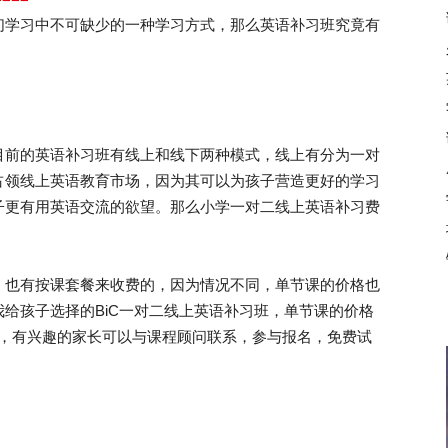
们学习中不可缺少的一种学习方式，那么英语补习班究竟有
前的英语补习班有线上和线下两种模式，线上有分为一对
占领线上英语教育市场，因为其可以为孩子营造更好的学习
子更有用英语交流的欲望。那么小学一对二线上英语补习费
也有按课套餐来收费的，因为情况不同，单节课的价格也
给孩子选择的BiC一对二线上英语补习班，单节课的价格
很多，有兴趣的家长可以与课程顾问联系，参与报名，免费试