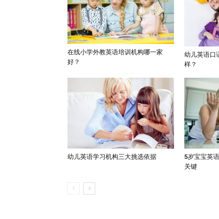
在线小学外教英语培训机构哪一家
幼儿英语口
好？
样？
幼儿英语学习机构三大挑选依据
5岁宝宝英
关键