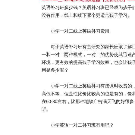
英语补习班多少钱？英语补习班已经成为孩子
没有作用，线上和线下哪个更适合孩子学习。
小学一对二线上英语补习费用
对于英语补习班有贵研究的家长应该了解目
一和一对二两种模式，一对二的优势使其迅速
环境，更有效的提高孩子学习效率，也会让孩
用是多少呢？
小学一对二线上英语补习有按课时收费的，
高低不等，但是性比价比较高的也是有的，像我
在60-80左右，比那种地铁广告满天飞的好
听。
小学英语一对二补习班有用吗？