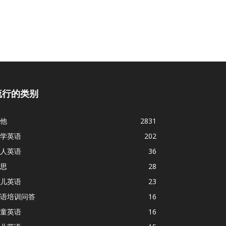
流行的类别
他
2831
学英语
202
人英语
36
思
28
儿英语
23
语培训问答
16
童英语
16