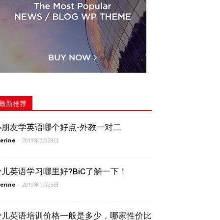
最新推荐
小朋友学英语哪个好点-外教一对二
erine
-
2019年2月28日
少儿英语学习哪里好?BiC了解一下！
erine
-
2019年1月25日
少儿英语培训价格一般是多少，哪家性价比