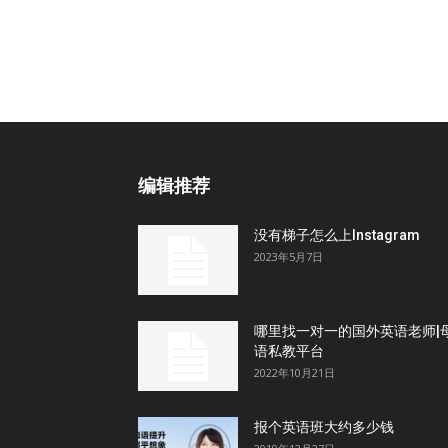
编辑推荐
没有梯子怎么上Instagram
2023年5月7日
哪里找一对一的国外英语老师|
语私教平台
2022年10月21日
报个英语班大约多少钱