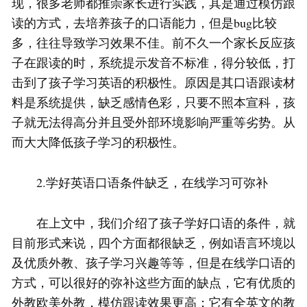
现，很多老师都推崇家长进行实践，其是通过模仿跟
读的方式，去培养孩子的口语能力，但是bug比较
多，往往导致学习效果不佳。前不久一个家长反应孩
子在跟读的时，系统提示发音不标准，得分较低，打
击到了孩子学习英语的积极性。原因是其口语跟读材
料是系统提供，缺乏感情色彩，只要不照本宣科，孩
子就无法得高分并且受外部环境影响严重等劣势。从
而大大降低孩子学习的积极性。
2.学好英语口语条件缺乏，在线学习可弥补
在上文中，我们介绍了孩子学好口语的条件，就
目前形式来说，四个方面都很缺乏，例如语言环境以
及优质外教、孩子学习兴趣等等，但是在线学口语的
方式，可以很好的弥补这些方面的缺点，它有优质的
外教欧美外教，模仿跟读效果更高；它有全英文的教