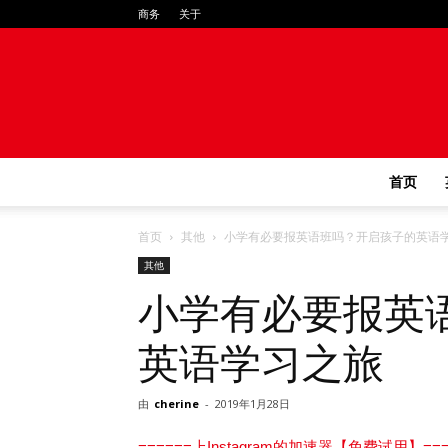
商务
关于
首页
首页
其他
小学有必要报英语班吗？开启孩子的英语
其他
小学有必要报英
英语学习之旅
由
cherine
-
2019年1月28日
======上Instagram的加速器【免费试用】===