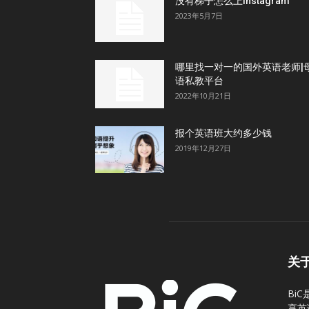
没有梯子怎么上Instagram
2023年5月7日
哪里找一对一的国外英语老师|
语私教平台
2022年10月21日
报个英语班大约多少钱
2019年12月27日
关
Bi
享英