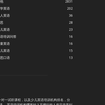
他
2831
学英语
202
人英语
36
思
28
儿英语
23
语培训问答
16
童英语
16
儿英语
15
思口语
13
一对一试听课程，以及少儿英语培训机构排名，分
境。 英语培训机构哪家好？不懂行的人肯定非常纠