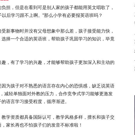
的负担，但是在看到可是别人家的孩子都能用英文唱歌了，
子以后学习跟不上啊。”那么小学有必要报英语班吗？
受新事物时并没有父母想象中那么差，孩子接受能力快，
，选择一个合适的英语班，帮助孩子巩固学习的知识，毕竟
趣，有了学习的兴趣，才能够帮助孩子更加深入和主动的
因为孩子对不熟悉的语言存在内心的恐惧感，缺乏说英语
式，减轻单独面对外教的压力，合作竞争式学习能够更激发
子的语言学习接受程度，循序渐进。
教学资质都具备国际认可，教学风格多样，擅长和孩子交
语，家长再也不怕孩子们的发音不标准啦！