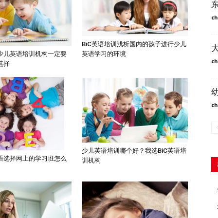
ch
BiC英语培训浅析国内的孩子进行少儿
英语学习的环境
少儿英语培训机构一定要
ch
选择
ch
少儿英语培训哪个好？我选BiC英语培
语选择网上的学习班怎么
训机构