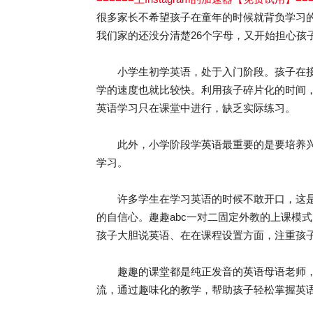
很多家长不希望孩子在童年的时候就背负学习
我们家的还没分清楚26个字母，又开始担心孩
小学生初学英语，处于入门阶段。孩子在接
学的速度也就比较快。利用孩子碎片化的时间
英语学习只在课堂中进行，缺乏实际练习。
此外，小学阶段学英语最重要的是要培养兴
学习。
许多学生在学习英语的时候不敢开口，这是
的自信心。趣趣abc一对二固定外教的上课模
孩子大胆说英语、在在课程设置方面，注重孩
趣趣的课堂都是纯正发音的英语母语老师，
流，通过趣味化的教学，帮助孩子轻松掌握英