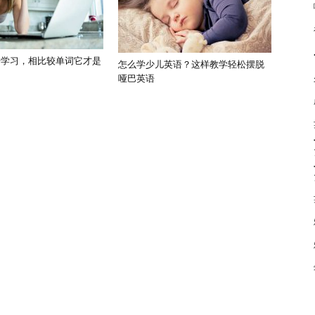
语学习，相比较单词它才是
怎么学少儿英语？这样教学轻松摆脱
哑巴英语