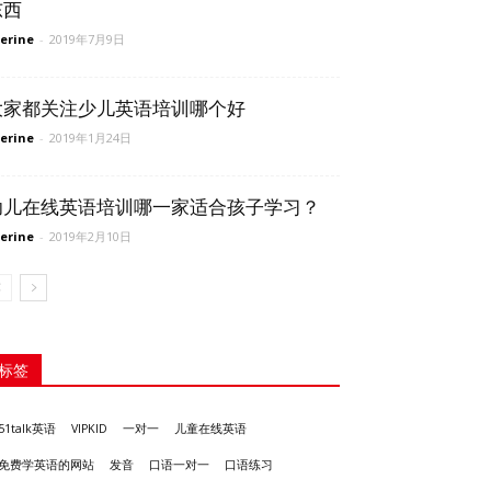
东西
erine
-
2019年7月9日
大家都关注少儿英语培训哪个好
erine
-
2019年1月24日
幼儿在线英语培训哪一家适合孩子学习？
erine
-
2019年2月10日
标签
51talk英语
VIPKID
一对一
儿童在线英语
发音
免费学英语的网站
口语一对一
口语练习