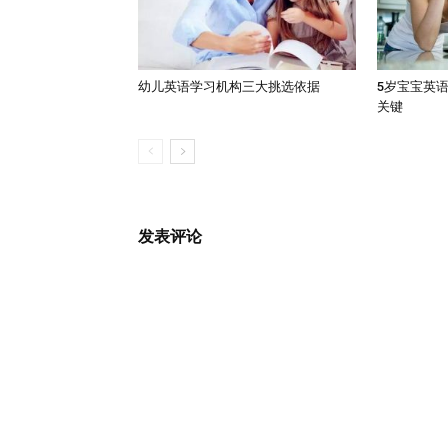
幼儿英语学习机构三大挑选依据
5岁宝宝英
关键
发表评论