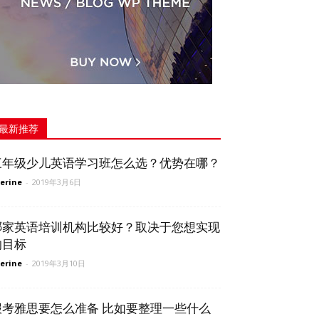
最新推荐
三年级少儿英语学习班怎么选？优势在哪？
erine
-
2019年3月6日
哪家英语培训机构比较好？取决于您想实现
的目标
erine
-
2019年3月10日
报考雅思要怎么准备 比如要整理一些什么