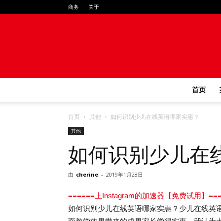
商务
关于
首页
首页
其他
如何识别少儿在线英语哪家实惠？
其他
如何识别少儿在
由
cherine
-
2019年1月28日
======上Instagram的加速器【免费试用】===
如何识别少儿在线英语哪家实惠？少儿在线英