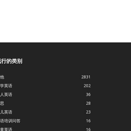
流行的类别
他
2831
学英语
202
人英语
36
思
28
儿英语
23
语培训问答
16
童英语
16