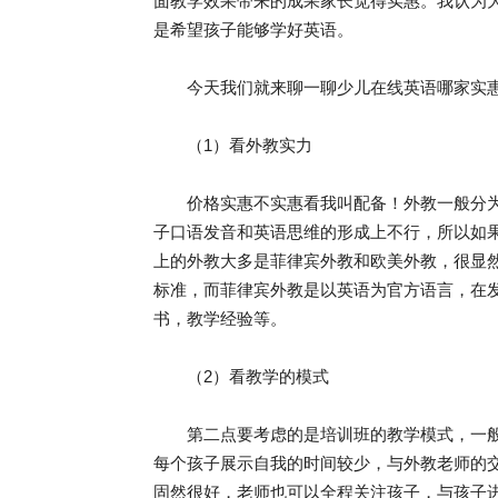
面教学效果带来的成果家长觉得实惠。我认为
是希望孩子能够学好英语。
今天我们就来聊一聊少儿在线英语哪家实惠
（1）看外教实力
价格实惠不实惠看我叫配备！外教一般分为
子口语发音和英语思维的形成上不行，所以如
上的外教大多是菲律宾外教和欧美外教，很显
标准，而菲律宾外教是以英语为官方语言，在
书，教学经验等。
（2）看教学的模式
第二点要考虑的是培训班的教学模式，一般
每个孩子展示自我的时间较少，与外教老师的
固然很好，老师也可以全程关注孩子，与孩子