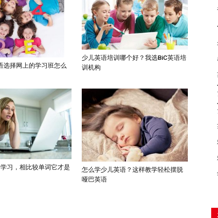
少儿英语培训哪个好？我选BiC英语培
语选择网上的学习班怎么
训机构
语学习，相比较单词它才是
怎么学少儿英语？这样教学轻松摆脱
哑巴英语