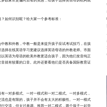
大多数家长更偏向后者的实惠，给孩子选择英语培训机构就
？如何识别呢？给大家一个参考标准：
中教和外教，中教一般是来提升孩子应试考试技巧，在孩
果选择在线英语学习更建议选择英语母语的外教老师。市面
然以英语为母语的欧美外教更适合孩子，因为他们发音纯正
发音就有较重的口音。此外还要看他们是否具备国际教育证
有一对多模式、一对一模式和一对二模式。一对多模式，
交流也是有限的，孩子并不会有太大的积极性。一对一模式
进行交流，但太过单调。推荐一对二模式，两个孩子一起学