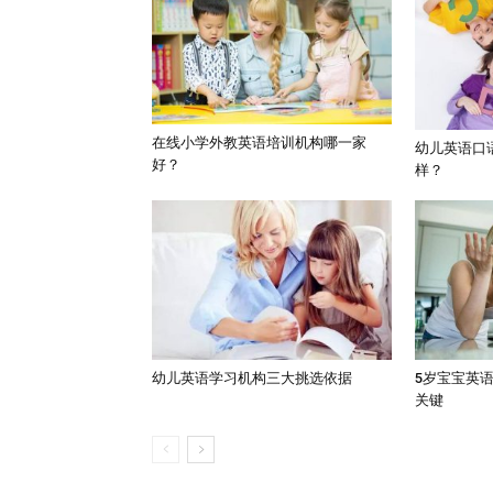
在线小学外教英语培训机构哪一家
幼儿英语口
好？
样？
幼儿英语学习机构三大挑选依据
5岁宝宝英
关键