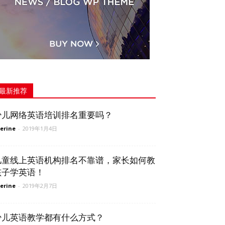
最新推荐
少儿网络英语培训排名重要吗？
erine
-
2019年1月4日
儿童线上英语机构排名不靠谱，家长如何教
孩子学英语！
erine
-
2019年2月7日
少儿英语教学都有什么方式？