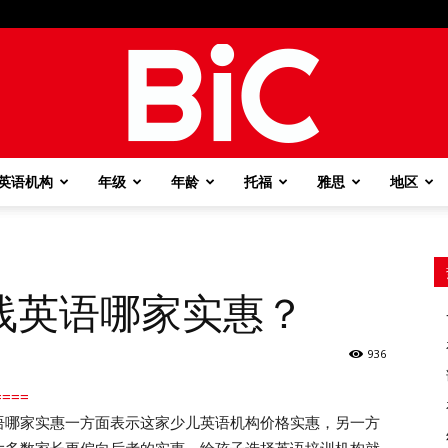
英语机构
年级
年龄
托福
雅思
地区
BiC
线英语哪家实惠？
936
===
语哪家实惠一方面表示这家少儿英语机构价格实惠，另一方