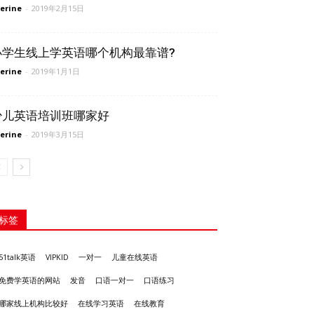
erine
-
2019年2月15日
小学生线上学英语哪个机构最靠谱?
erine
-
2019年1月1日
少儿英语培训班哪家好
erine
-
2019年3月15日
标签
51talk英语
VIPKID
一对一
儿童在线英语
发音
免费学英语的网站
口语一对一
口语练习
哪家线上机构比较好
在线学习英语
在线教育