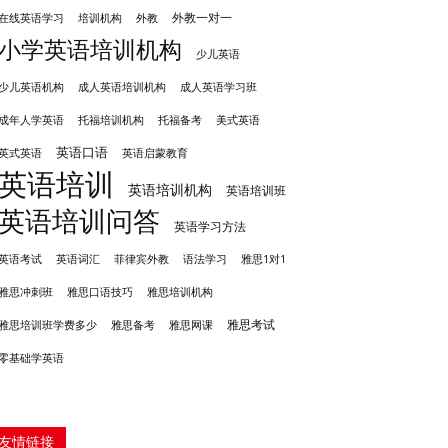
外教一对一
培训机构
外教
在线英语学习
小学英语培训机构
少儿英语
成人英语培训机构
少儿英语机构
成人英语学习班
成年人学英语
托福培训机构
托福备考
美式英语
英语口语
英式英语
英语启蒙教育
英语培训
英语培训机构
英语培训班
英语培训问答
英语学习方法
英语考试
英语词汇
菲律宾外教
语法学习
雅思1对1
雅思冲刺班
雅思培训机构
雅思口语技巧
雅思考试
雅思备考
雅思培训班学费多少
雅思网课
零基础学英语
友情链接