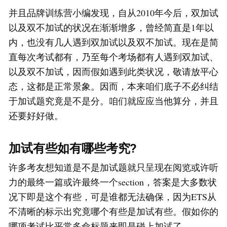
并且品牌训练营小编发现，自从2010年今后，双加试
以及双不加试的状况在渐渐增多，曾经简直是1年以
内，也没有几人遇到双加试以及双不加试。现在是简
直每次考试都有，乃至每个考场都有人遇到双加试、
以及双不加试，因而假如遇到此类状况，敬请放平心
态，这都是正常景象。因而，本来咱们底子不必纠结
于加试题究竟是不是分。咱们就应应当他算分，并且
还要好好做。
加试有些如有哪些考究?
许多考友想知道是不是加试题就只呈现在阅览或许听
力的最终一篇或许最终一个section，答案是大多数状
况下即是这个有些，可是谁都无法确保，因为ETS从
不清晰的标示出究竟哪个有些是加试有些。假如你的
哪项考试比平常多命标题来即是碰上加试了。