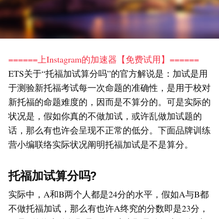
======上Instagram的加速器【免费试用】======
ETS关于“托福加试算分吗”的官方解说是：加试是用
于测验新托福考试每一次命题的准确性，是用于校对
新托福的命题难度的，因而是不算分的。可是实际的
状况是，假如你真的不做加试，或许乱做加试题的
话，那么有也许会呈现不正常的低分。下面品牌训练
营小编联络实际状况阐明托福加试是不是算分。
托福加试算分吗?
实际中，A和B两个人都是24分的水平，假如A与B都
不做托福加试，那么有也许A终究的分数即是23分，