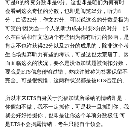
可是B的终究分数即是9分。这也即是咱们为何有时
会看到这么奇怪的分数，也即是阅览25分，听力8
分，白话22分，作文27分。可以说这么的分数是极为
可笑的!因为当一个人的听力成果只要8分的时分，那
么在白话和作文这两个有些因为都有听力的影响，是
肯定不也许获得22分以及27分的成果的，除非这个考
生临场抛弃听力有些的考试，可是这也太荒唐了。因
而面临这么的状况，要么是没做加试题被倒扣分数，
要么是ETS信息传输过错，亦或许被称为答案保留不
完全。可是很惋惜，这两种状况都是被ETS否定的。
所以本来ETS自身关于托福加试所采纳的情绪即是，
你假如不做，我不一定抓你，可是我一旦抓到你，我
就会好好拾掇你，也即是让你这个单项分数极低!可
是ETS不会揭露情绪，考生只能自个领会。