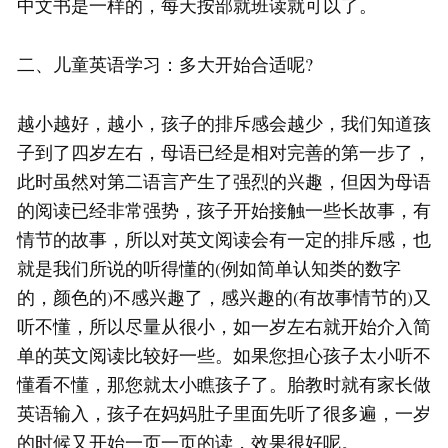
中文书是一样的，每天按部就班读就可以了。
二、儿童英语学习：多大开始合适呢?
越小越好，越小，孩子的排斥感会越少，我们知道孩
子到了四岁左右，母语已经是相对完善的第一步了，
此时虽然对第二语言产生了强烈的兴趣，但因为母语
的阅读已经非常强势，孩子开始接触一些长故事，有
情节的故事，所以对英文阅读会有一定的排斥感，也
就是我们所说的听得懂的(例如简单认知类的数字
的，颜色的)不感兴趣了，感兴趣的(有故事情节的)又
听不懂，所以尽量从很小，如一岁左右就开始介入简
单的英文阅读比较好一些。如果您担心孩子太小听不
懂看不懂，那您就太小瞧孩子了。胎教时就有家长做
英语输入，孩子在妈妈肚子里面先听了很多遍，一岁
的时候又开始一页一页的读，效果很好呢。