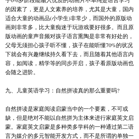
子0-6岁阶段能输入优质的动画片不单纯是语言学习
的因素了，更是人文素养的培养，尤其是大童，国内
适合大童的动画品(小学生)非常少，而国外的原版动
画则非常多，比大童痴迷于玩游戏要好很多。而且原
版动画的童声音频对孩子语言熏陶是非常有好处的，
父母无须担心孩子听不懂，孩子在能听懂70%的状况
下就会有兴趣继续持久看下去，而且随着其他语言内
容，如阅读，精学等的同步开启，孩子看原版动画也
会随之进阶。
九、儿童英语学习：自然拼读真的那么重要吗?
自然拼读是家庭阅读启蒙当中的一个要素，不可或
缺，但是绝对不能以自然拼为主体来进行家庭英文启
蒙。家庭英文启蒙是多种类多学科的一种通过第二语
言为媒介的多元智能开发方式，而不是所谓的单独一