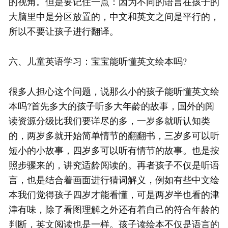
的视角。但是要记住一点：因为不同的语言在孩子的
大脑里中是分区放置的，中文和英文之间是平行的，
所以不要让孩子进行翻译。
六、儿童英语学习：宝宝能听懂英文绘本吗?
很多人担心这个问题，说那么小的孩子能听懂英文绘
本吗?首先多大的孩子听多大年龄的故事，国外的阅
读资源分级比我们要详尽的多，一岁多就听认知类
的，两岁多就开始简单情节的翻翻书，三岁多可以听
短小的小故事，四岁多可以听有情节的故事。也是按
照步骤来的，讲究适龄阅读的。再者孩子不仅是听语
言，也是结合着画面进行猜词解义，例如有些中文绘
本我们觉得孩子四岁才能看懂，可是两岁半也看的津
津有味，除了看图理解之外还有着自己的符合年龄的
判断，英文阅读也是一样。孩子读绘本不仅是语言的