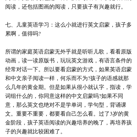
阅读，还包括图画的阅读，只要孩子有兴趣就行。
七、儿童英语学习：这么小就进行英文启蒙，孩子多
累啊，值得吗?
所谓的家庭英语启蒙无外乎就是听听儿歌，看看原版
动画，读一读原版书，玩玩英文游戏，有语言条件的
经常对话一下。所以要看启蒙的方式，如果英语启蒙
和中文亲子阅读一样，何乐而不为?孩子的语感就那
么几年的黄金期。但是如果从很小就认字，指读，学
词组什么的，你同意这样的中文启蒙吗?如果不同
意，那么英文也绝对不是学单词，学句型，背诵课
文。重要不重要，都要看自己怎么看。过了3岁的黄
金阶段，孩子英语阅读的兴趣培养的晚了，再培养孩
子的兴趣就比较困难了。