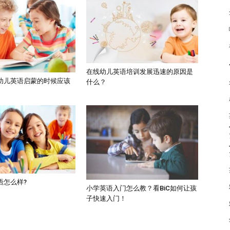
在线幼儿英语培训发展迅速的原因是
幼儿英语启蒙的时候应该
什么？
语怎么样?
小学英语入门怎么教？看BiC如何让孩
子快速入门！