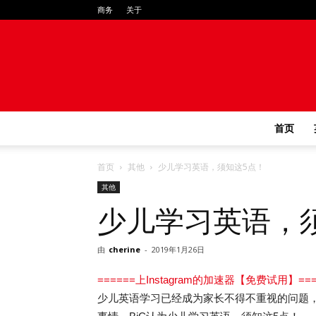
商务
关于
首页
首页
其他
少儿学习英语，须知这5点！
其他
少儿学习英语，
由
cherine
-
2019年1月26日
======上Instagram的加速器【免费试用】===
少儿英语学习已经成为家长不得不重视的问题