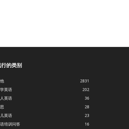
流行的类别
他
2831
学英语
202
人英语
36
思
28
儿英语
23
语培训问答
16