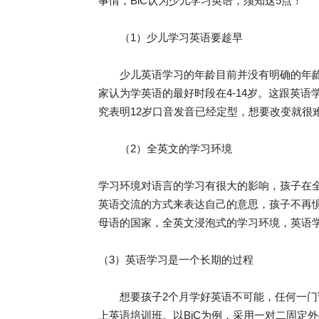
事情，BiC认为少儿学习英语，须知这5点！
（1）少儿学习英语要趁早
少儿英语学习的年龄目前并没有明确的年龄界
家认为学英语的最好时段在4-14岁。这跟英
究表明12岁口音发音已经定型，想要改变就很
（2）全英文的学习环境
学习环境对语言的学习有很大的影响，孩子在
英语交流的方式来表达自己的意思，孩子不再惧
母语的国家，全英文浸泡式的学习环境，英语学习S
（3）英语学习是一个长期的过程
想要孩子2个月学好英语不可能，任何一门
上英语培训班。以BiC为例，采用一对二固定外