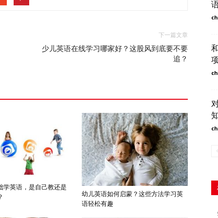
ch
下一篇文章
少儿英语在线学习哪家好？这股风到底要不要
追？
ch
ch
础学英语，是自己教还是
幼儿英语如何启蒙？这些方法学习英
？
语轻松有趣