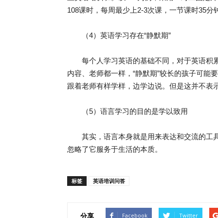
108课时，每周最少上2-3次课，一节课时35分
（4）英语学习存在“静默期”
每个人学习英语的基础不同，对于英语积累的
内容、老师都一样，“静默期”较长的孩子可能
跟着老师有样学样，边学边说。但是这并不表示
（5）语言学习的目的是学以致用
其实，语言本身就是用来表达和交流的工具
忽略了它服务于生活的本质。
标签
英语培训问答
分享
Facebook
Twitter