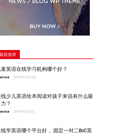
最新推荐
儿童英语在线学习机构哪个好？
erine
-
2019年1月25日
在线少儿英语绘本阅读对孩子来说有什么吸
引力？
erine
-
2019年1月2日
在线学英语哪个平台好， 固定一对二BiC英