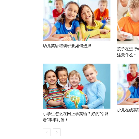
幼儿英语培训班要如何选择
孩子在进行
注意什么？
少儿在线英
小学生怎么在网上学英语？好的“引路
者”事半功倍！