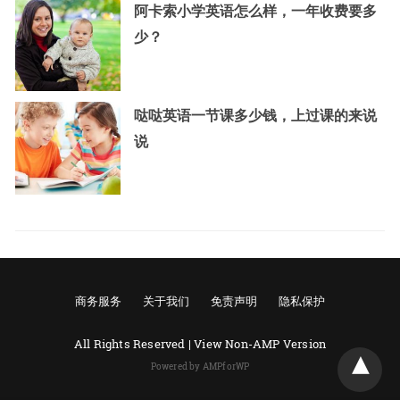
阿卡索小学英语怎么样，一年收费要多
少？
哒哒英语一节课多少钱，上过课的来说
说
商务服务
关于我们
免责声明
隐私保护
All Rights Reserved |
View Non-AMP Version
Powered by AMPforWP