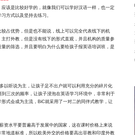
，应该是比较好学的，就像我们可以学好汉语一样，也一定
学习方式以及坚持去练习。
较占优势，但是也不能说，线上可以完全代表线下的机
、主打外教，但是没有线下的形式直观，并且机构的质量参
质量的筛选，并且要明白为什么要给孩子报英语培训班，是
多以听说为主，让孩子足不出户就可以利用充分的碎片化
两到三次的频率，让孩子浸泡在英语学习环境中，非常利于
形式会成为主流，BiC就采用了一对二的同伴式教学，让
薪资水平要普遍高于发展中的国家，这在课时价格上来说
非常地道标准，所以欧美外交的价格要高出菲教和印度外教