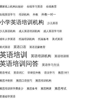
哪家线上机构比较好
在线学习英语
在线教育
外教一对一
培训机构
外教
在线英语学习
小学英语培训机构
少儿英语
成人英语培训机构
少儿英语机构
成人英语学习班
成年人学英语
托福培训机构
托福备考
美式英语
英语口语
英式英语
英语启蒙教育
英语培训
英语培训机构
英语培训班
英语培训问答
英语学习方法
英语考试
英语词汇
菲律宾外教
语法学习
雅思1对1
雅思冲刺班
雅思培训机构
雅思口语技巧
雅思考试
雅思备考
雅思培训班学费多少
雅思网课
零基础学英语