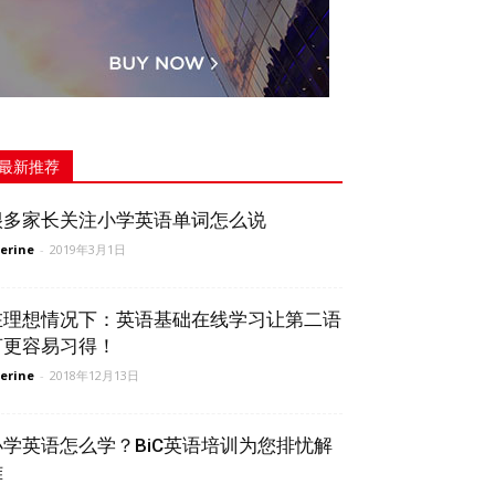
最新推荐
很多家长关注小学英语单词怎么说
erine
-
2019年3月1日
在理想情况下：英语基础在线学习让第二语
言更容易习得！
erine
-
2018年12月13日
小学英语怎么学？BiC英语培训为您排忧解
难