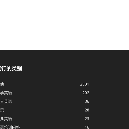
流行的类别
他
2831
学英语
202
人英语
36
思
28
儿英语
23
语培训问答
16