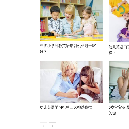
在线小学外教英语培训机构哪一家
幼儿英语口
好？
样？
幼儿英语学习机构三大挑选依据
5岁宝宝英
关键