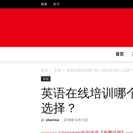
商务
关于
首页
首页
其他
英语在线培训哪个好？家长应该怎么选择
其他
英语在线培训哪
选择？
由
cherine
-
2018年12月11日
======上Instagram的加速器【免费试用】===