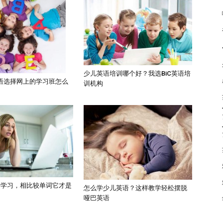
少儿英语培训哪个好？我选BiC英语培
语选择网上的学习班怎么
训机构
语学习，相比较单词它才是
怎么学少儿英语？这样教学轻松摆脱
哑巴英语