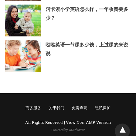
阿卡索小学英语怎么样，一年收费要多
少？
哒哒英语一节课多少钱，上过课的来说
说
商务服务
关于我们
免责声明
隐私保护
All Rights Reserved |
View Non-AMP Version
Powered by AMPforWP