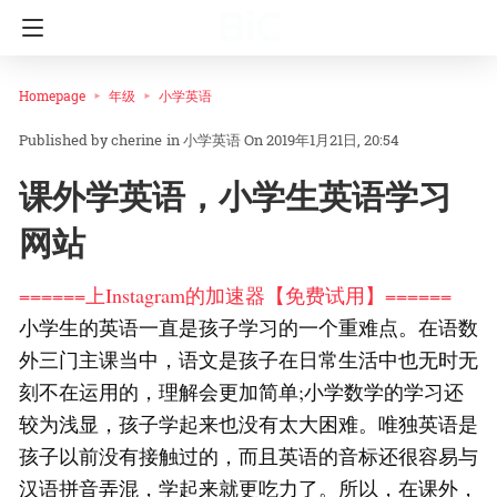
Homepage
年级
小学英语
cherine
in
小学英语
On 2019年1月21日, 20:54
课外学英语，小学生英语学习
网站
======上Instagram的加速器【免费试用】======
小学生的英语一直是孩子学习的一个重难点。在语数
外三门主课当中，语文是孩子在日常生活中也无时无
刻不在运用的，理解会更加简单;小学数学的学习还
较为浅显，孩子学起来也没有太大困难。唯独英语是
孩子以前没有接触过的，而且英语的音标还很容易与
汉语拼音弄混，学起来就更吃力了。所以，在课外，