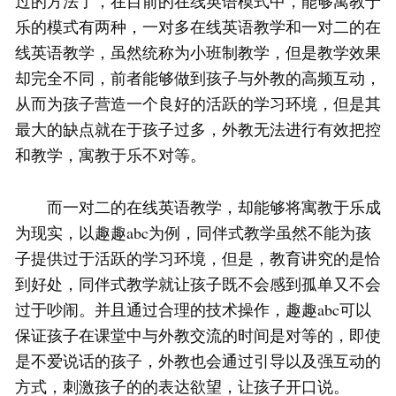
过的方法了，在目前的在线英语模式中，能够寓教于
乐的模式有两种，一对多在线英语教学和一对二的在
线英语教学，虽然统称为小班制教学，但是教学效果
却完全不同，前者能够做到孩子与外教的高频互动，
从而为孩子营造一个良好的活跃的学习环境，但是其
最大的缺点就在于孩子过多，外教无法进行有效把控
和教学，寓教于乐不对等。
而一对二的在线英语教学，却能够将寓教于乐成
为现实，以趣趣abc为例，同伴式教学虽然不能为孩
子提供过于活跃的学习环境，但是，教育讲究的是恰
到好处，同伴式教学就让孩子既不会感到孤单又不会
过于吵闹。并且通过合理的技术操作，趣趣abc可以
保证孩子在课堂中与外教交流的时间是对等的，即使
是不爱说话的孩子，外教也会通过引导以及强互动的
方式，刺激孩子的的表达欲望，让孩子开口说。