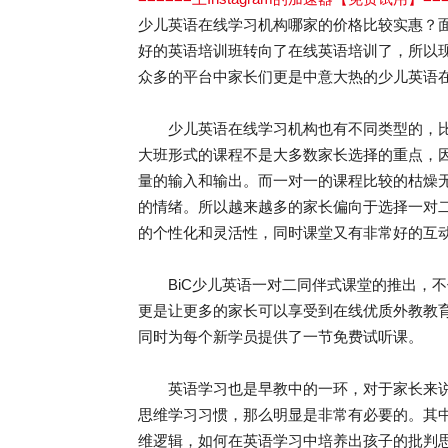
少儿英语在线学习机构哪家的价格比较实惠？
好的英语培训班转向了在线英语培训了，所以
众多的平台中家长们更是中意大热的少儿英语
少儿英语在线学习机构也有不同类型的，比
大班形式的课程不是大多数家长选择的重点，
量的输入和输出。而一对一的课程比较的枯燥
的情绪。所以越来越多的家长偏向于选择一对
的个性化和灵活性，同时课堂又有非常好的互
BiC少儿英语一对二同伴式课堂的推出，不
更是让更多的家长可以享受到在线优质外教教
同时为每个新学员提供了一节免费试听课。
英语学习也是早教中的一环，对于家长来说
思维学习习惯，那么明显是非常有必要的。其
维逻辑，如何在英语学习中培养出孩子的批判