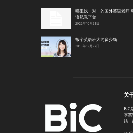
哪里找一对一的国外英语老师|
语私教平台
2022年10月21日
报个英语班大约多少钱
2019年12月27日
关
Bi
享英
结，