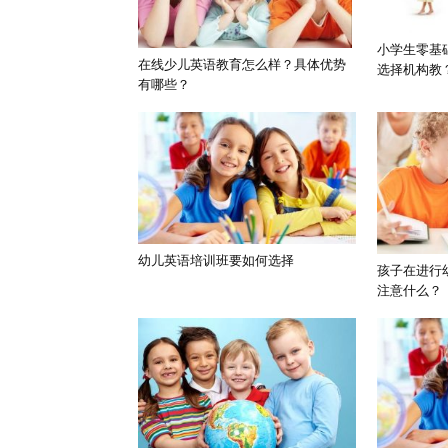
小学生零基
在线少儿英语教育怎么样？具体优势
选择机构教
有哪些？
幼儿英语培训班要如何选择
孩子在进行
注意什么？