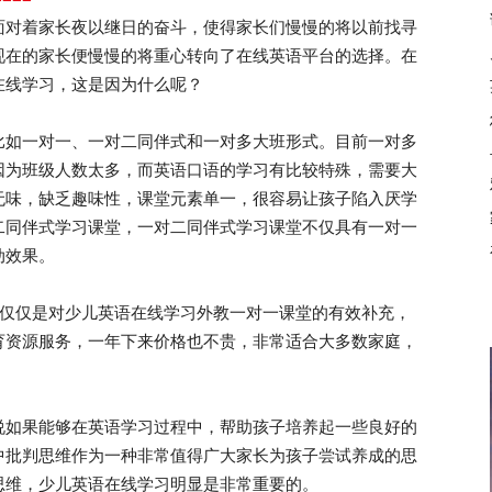
面对着家长夜以继日的奋斗，使得家长们慢慢的将以前找寻
现在的家长便慢慢的将重心转向了在线英语平台的选择。在
在线学习，这是因为什么呢？
如一对一、一对二同伴式和一对多大班形式。目前一对多
因为班级人数太多，而英语口语的学习有比较特殊，需要大
无味，缺乏趣味性，课堂元素单一，很容易让孩子陷入厌学
二同伴式学习课堂，一对二同伴式学习课堂不仅具有一对一
动效果。
仅仅是对少儿英语在线学习外教一对一课堂的有效补充，
育资源服务，一年下来价格也不贵，非常适合大多数家庭，
如果能够在英语学习过程中，帮助孩子培养起一些良好的
中批判思维作为一种非常值得广大家长为孩子尝试养成的思
思维，少儿英语在线学习明显是非常重要的。