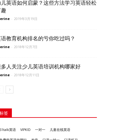
幼儿英语如何启蒙？这些方法学习英语轻松
有趣
erine
-
2019年3月19日
英语教育机构排名的亏你吃过吗？
erine
-
2018年12月7日
很多人关注少儿英语培训机构哪家好
erine
-
2018年12月11日
标签
51talk英语
VIPKID
一对一
儿童在线英语
发音