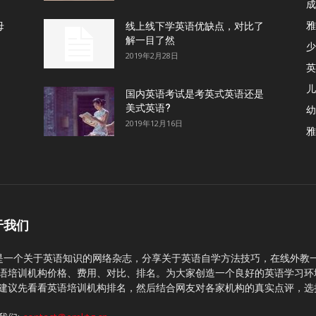
成
雅
母
线上线下学英语优缺点，对比了
解一目了然
少
2019年2月28日
英
儿
国内英语考试是考英式英语还是
美式英语?
幼
2019年12月16日
雅
于我们
C是一个关于英语知识的网络杂志，分享关于英语自学方法技巧，在线外教
语培训机构价格、费用、对比、排名。为大家创造一个良好的英语学习环
建议先看看英语培训机构排名，然后结合网友对各家机构的真实点评，选