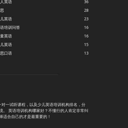
人英语
36
思
28
儿英语
23
语培训问答
16
童英语
16
儿英语
15
思口语
13
一对一试听课程，以及少儿英语培训机构排名，分
境。 英语培训机构哪家好？不懂行的人肯定非常纠
择适合自己的才是最重要的！