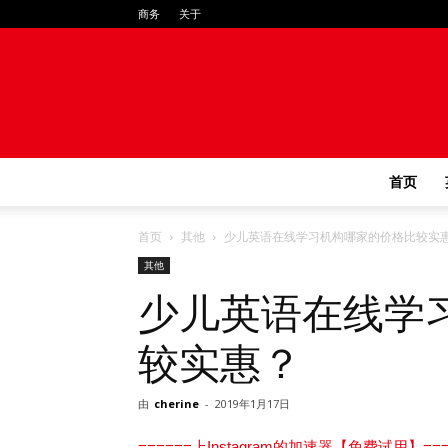
商务
关于
首页
首页
其他
少儿英语在线学习机构哪家的价格比较实
其他
少儿英语在线学
较实惠？
由
cherine
-
2019年1月17日
======上Instagram的加速器【免费试用】===