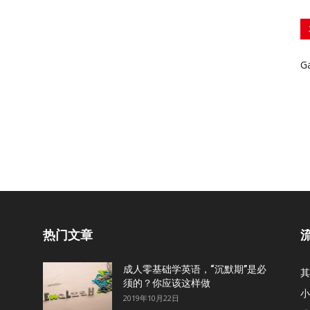
G
热门文章
成人零基础学英语，“沉默期”是必
其
须的？你应该这样做
小
2019年10月22日