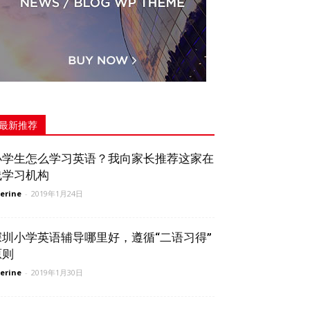
最新推荐
小学生怎么学习英语？我向家长推荐这家在
线学习机构
erine
-
2019年1月24日
深圳小学英语辅导哪里好，遵循“二语习得”
原则
erine
-
2019年1月30日