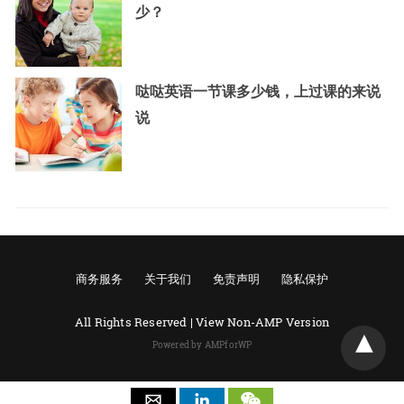
少？
哒哒英语一节课多少钱，上过课的来说
说
商务服务
关于我们
免责声明
隐私保护
All Rights Reserved |
View Non-AMP Version
Powered by AMPforWP