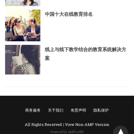
中国十大在线教育排名
线上与线下教学结合的教育系统解决方
案
商务服务
关于我们
免责声明
隐私保护
All Rights Reserved |
View Non-AMP Version
Powered by AMPforWP