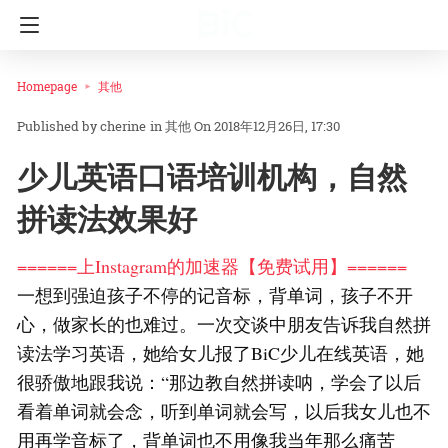
Homepage
其他
cherine
in
其他
On 2018年12月26日, 17:30
少儿英语口语培训机构，自然
拼读法效果好
======上Instagram的加速器【免费试用】======
一想到强迫孩子不停的记音标，背单词，孩子不开
心，做家长的也难过。一次交谈中朋友告诉我自然拼
读法学习英语，她给女儿报了BiC少儿在线英语，她
很骄傲地跟我说：“那边教自然拼读呐，学会了以后
看着单词就会念，听到单词就会写，以后我女儿也不
用再学音标了，背单词也不用像我当年那么痛苦