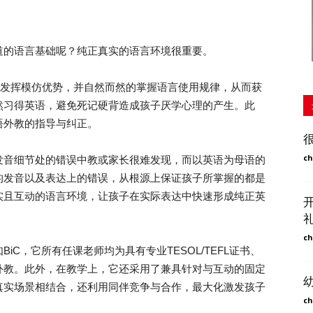
的语言基础呢？纯正真实的语言环境很重要。
发挥模仿优势，并自然而然的掌握语言使用规律，从而获
然习得英语，避免死记硬背造成孩子厌学心理的产生。此
语外教的指导与纠正。
ch
音细节处的错误中教或家长很难发现，而以英语为母语的
的发音以及表达上的错误，从根源上保证孩子所掌握的都是
实且互动的语言环境，让孩子在实际表达中快速形成纯正英
ch
，它所有任课老师均为具有专业TESOL/TEFL证书、
外教。此外，在教学上，它还采用了兼具针对与互动的固定
真实场景相结合，还利用同伴竞争与合作，最大化激发孩子
ch