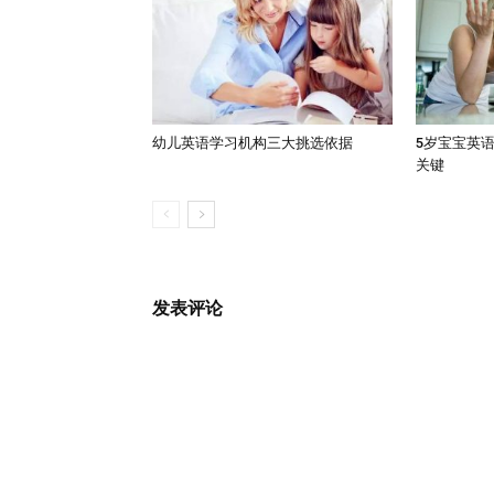
幼儿英语学习机构三大挑选依据
5岁宝宝英
关键
发表评论