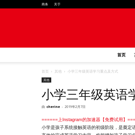
商务
关于
首页
首页
其他
小学三年级英语学习重点及方式
其他
小学三年级英语
由
cherine
-
2019年2月7日
======上Instagram的加速器【免费试用】===
小学是孩子系统接触英语的初级阶段，是奠定