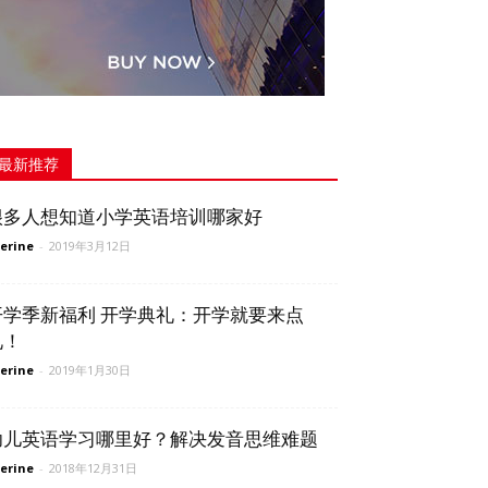
最新推荐
很多人想知道小学英语培训哪家好
erine
-
2019年3月12日
开学季新福利 开学典礼：开学就要来点
礼！
erine
-
2019年1月30日
幼儿英语学习哪里好？解决发音思维难题
erine
-
2018年12月31日