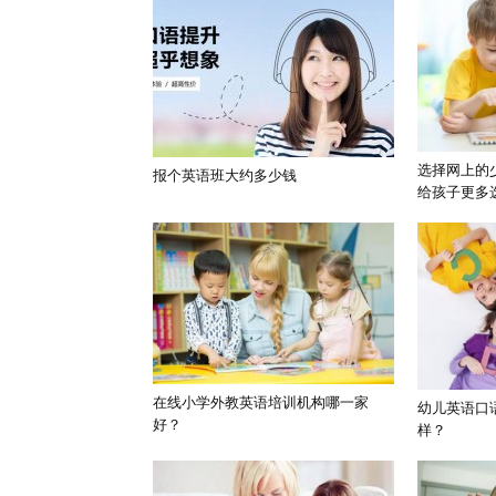
选择网上的
报个英语班大约多少钱
给孩子更多
在线小学外教英语培训机构哪一家
幼儿英语口
好？
样？