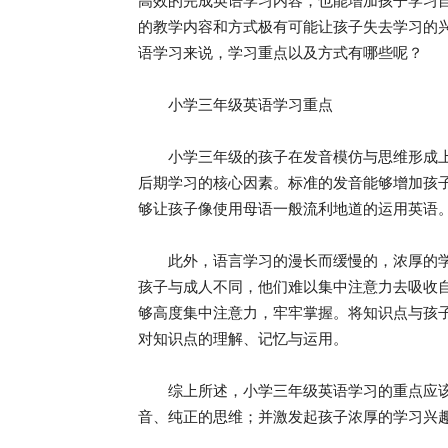
高效的完成英语学习内容，也能增加孩子学习
的教学内容和方式极有可能让孩子失去学习的
语学习来说，学习重点以及方式有哪些呢？
小学三年级英语学习重点
小学三年级的孩子在发音模仿与思维形成上
后期学习的核心因素。标准的发音能够增加孩
够让孩子像使用母语一般流利地道的运用英语
此外，语言学习的漫长而缓慢的，浓厚的学
孩子与成人不同，他们难以集中注意力去吸收
够高度集中注意力，牢牢掌握。将知识点与孩
对知识点的理解、记忆与运用。
综上所述，小学三年级英语学习的重点应该
音、纯正的思维；并激发起孩子浓厚的学习兴