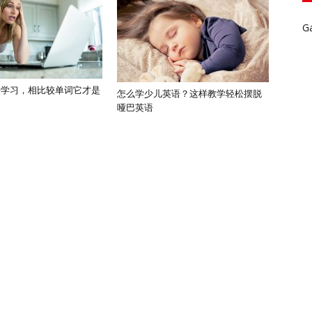
G
语学习，相比较单词它才是
怎么学少儿英语？这样教学轻松摆脱
哑巴英语