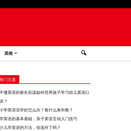
其他
热门主题
不懂英语的家长应该如何培养孩子学习幼儿英语口
语？
小学英语没学好怎么办？靠什么来补救？
学英语的基本基础，亲子英语互动入门技巧
少儿学英语的方法，你选对了吗？