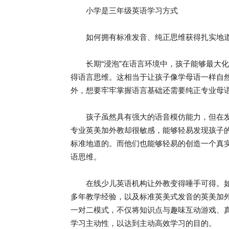
小学是三年级英语学习方式
如何拥有标准发音、纯正思维获得扎实地道
长期“浸泡”在语言环境中，孩子能够最大化
得语言思维。这相当于让孩子像学母语一样自
外，想要牢牢掌握语言基础还需要纯正专业母
孩子虽然具有强大的语音模仿能力，但在发
专业英美加外教却很敏感，能够轻易发现孩子
标准地道的。而他们也能够轻易的创造一个真
语思维。
在线少儿英语机构让外教变得唾手可得。如BiC
多年教学经验，以及标准英美式发音的英美加
一对二模式，不仅将知识点与趣味互动游戏、
学习主动性，以达到主动高效学习的目的。