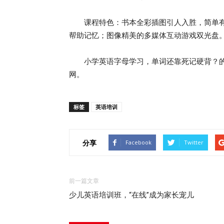
课程特色：书本全彩插图引人入胜，简单有
帮助记忆；图像精美的多媒体互动游戏双光盘
小学英语字母学习，单词还靠死记硬背？的分
网。
标签
英语培训
分享
Facebook
Twitter
前一篇文章
少儿英语培训班，“在线”成为家长宠儿