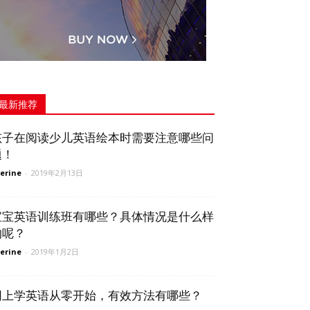
最新推荐
孩子在阅读少儿英语绘本时需要注意哪些问
题！
erine
-
2019年2月13日
宝宝英语训练班有哪些？具体情况是什么样
的呢？
erine
-
2019年1月2日
网上学英语从零开始，有效方法有哪些？