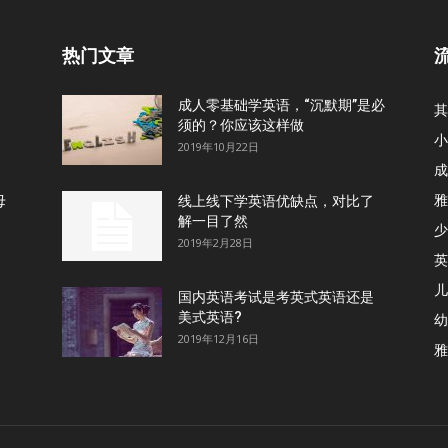
热门文章
成人零基础学英语，“沉默期”是必
其
须的？你应该这样做
小
2019年10月22日
成
雅
母
线上线下学英语优缺点，对比了
解一目了然
少
2019年2月28日
英
儿
国内英语考试是考英式英语还是
美式英语?
幼
2019年12月16日
雅