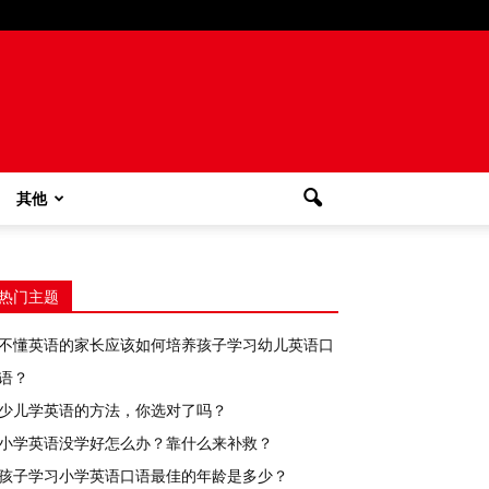
其他
热门主题
不懂英语的家长应该如何培养孩子学习幼儿英语口
语？
少儿学英语的方法，你选对了吗？
小学英语没学好怎么办？靠什么来补救？
孩子学习小学英语口语最佳的年龄是多少？