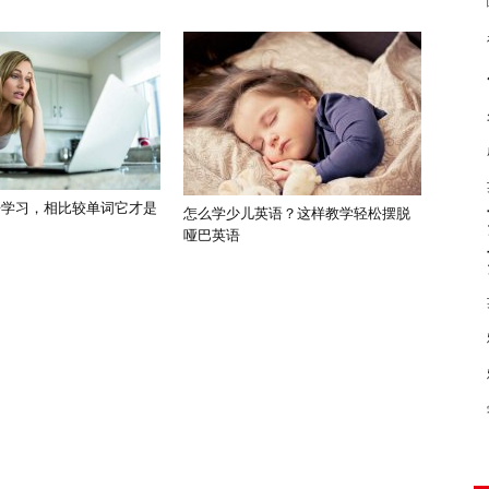
语学习，相比较单词它才是
怎么学少儿英语？这样教学轻松摆脱
哑巴英语