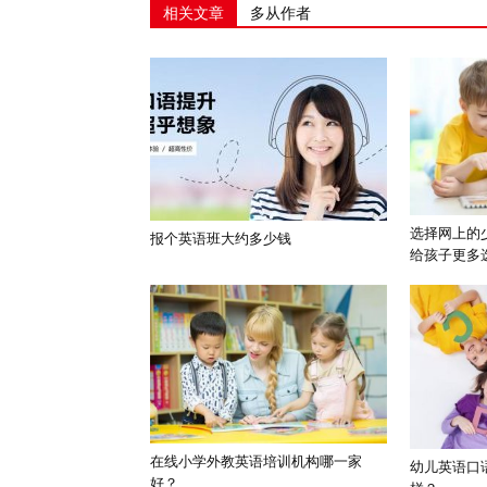
相关文章
多从作者
选择网上的
报个英语班大约多少钱
给孩子更多
在线小学外教英语培训机构哪一家
幼儿英语口
好？