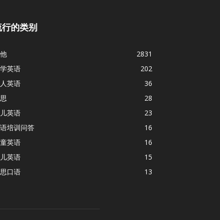
流行的类别
他
2831
学英语
202
人英语
36
思
28
儿英语
23
语培训问答
16
童英语
16
儿英语
15
思口语
13