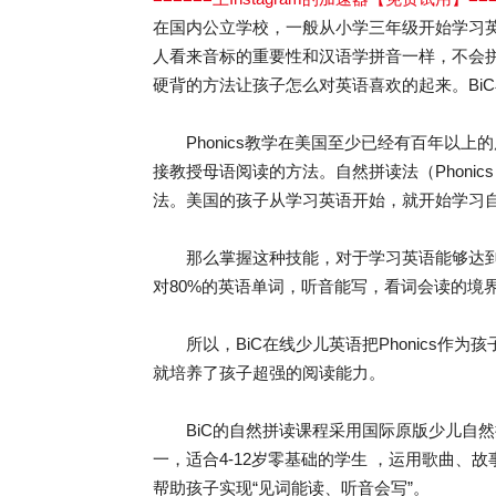
在国内公立学校，一般从小学三年级开始学习
人看来音标的重要性和汉语学拼音一样，不会
硬背的方法让孩子怎么对英语喜欢的起来。Bi
Phonics教学在美国至少已经有百年以上的
接教授母语阅读的方法。自然拼读法（Phoni
法。美国的孩子从学习英语开始，就开始学习
那么掌握这种技能，对于学习英语能够达到
对80%的英语单词，听音能写，看词会读的境
所以，BiC在线少儿英语把Phonics作为孩
就培养了孩子超强的阅读能力。
BiC的自然拼读课程采用国际原版少儿自然拼读课
一，适合4-12岁零基础的学生 ，运用歌曲
帮助孩子实现“见词能读、听音会写”。