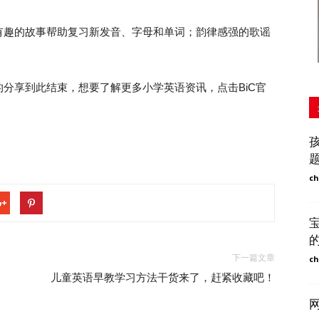
趣的故事帮助复习新发音、字母和单词；韵律感强的歌谣
。
享到此结束，想要了解更多小学英语资讯，点击BiC官
ch
下一篇文章
ch
儿童英语早教学习方法干货来了，赶紧收藏吧！