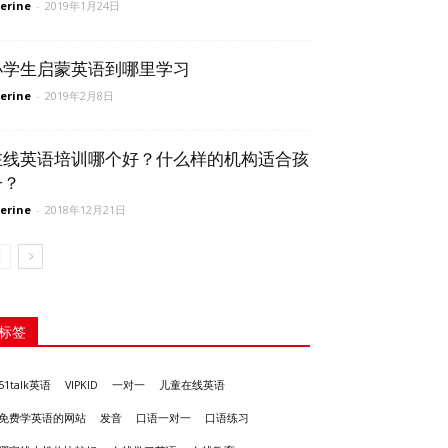
erine
-
2019年1月24日
小学生启蒙英语到哪里学习
erine
-
2019年2月8日
在线英语培训哪个好？什么样的机构适合孩
子？
erine
-
2018年12月21日
标签
51talk英语
VIPKID
一对一
儿童在线英语
发音
免费学英语的网站
口语一对一
口语练习