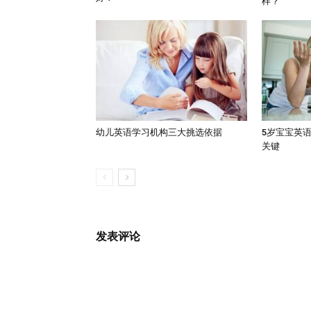
样？
幼儿英语学习机构三大挑选依据
5岁宝宝英
关键
发表评论