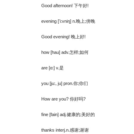
Good afternoon! 下午好!
evening ['i:vniŋ] n.晚上;傍晚
Good evening! 晚上好!
how [hau] adv.怎样;如何
are [ɑ:] v.是
you [ju:, ju] pron.你;你们
How are you? 你好吗?
fine [fain] adj.健康的;美好的
thanks interj.n.感谢;谢谢