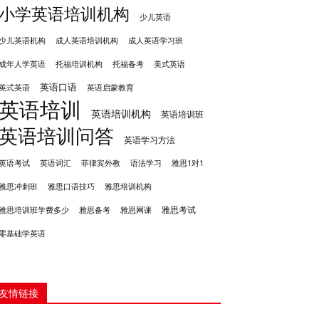
小学英语培训机构
少儿英语
成人英语培训机构
少儿英语机构
成人英语学习班
成年人学英语
托福培训机构
托福备考
美式英语
英语口语
英式英语
英语启蒙教育
英语培训
英语培训机构
英语培训班
英语培训问答
英语学习方法
英语考试
英语词汇
菲律宾外教
语法学习
雅思1对1
雅思冲刺班
雅思培训机构
雅思口语技巧
雅思考试
雅思备考
雅思培训班学费多少
雅思网课
零基础学英语
友情链接