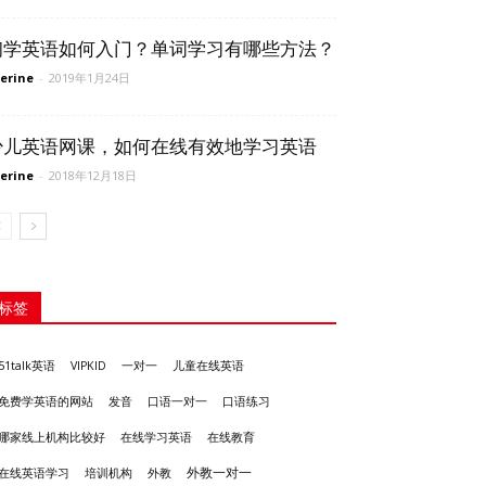
初学英语如何入门？单词学习有哪些方法？
erine
-
2019年1月24日
少儿英语网课，如何在线有效地学习英语
erine
-
2018年12月18日
标签
51talk英语
VIPKID
一对一
儿童在线英语
发音
免费学英语的网站
口语一对一
口语练习
哪家线上机构比较好
在线学习英语
在线教育
外教一对一
培训机构
外教
在线英语学习