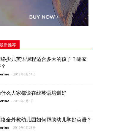
最新推荐
网络少儿英语课程适合多大的孩子？哪家
好？
erine
-
2019年3月14日
为什么大家都说在线英语培训好
erine
-
2019年1月1日
网络全外教幼儿园如何帮助幼儿学好英语？
erine
-
2019年1月23日