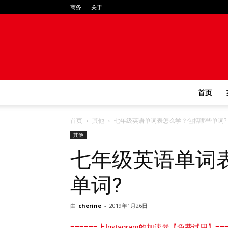
商务
关于
首页
首页
其他
七年级英语单词表怎么学？包括哪些单词?
其他
七年级英语单词
单词?
由
cherine
-
2019年1月26日
======上Instagram的加速器【免费试用】===