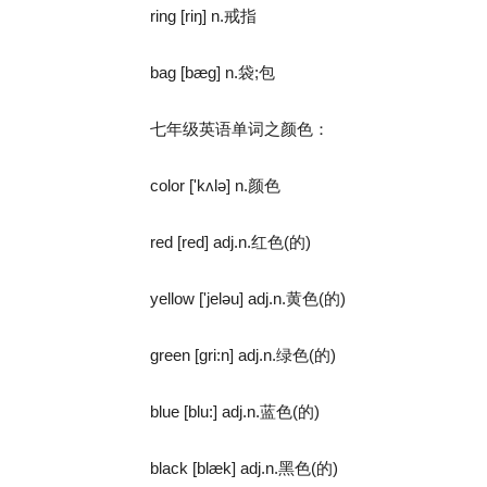
ring [riŋ] n.戒指
bag [bæg] n.袋;包
七年级英语单词之颜色：
color ['kʌlə] n.颜色
red [red] adj.n.红色(的)
yellow ['jeləu] adj.n.黄色(的)
green [gri:n] adj.n.绿色(的)
blue [blu:] adj.n.蓝色(的)
black [blæk] adj.n.黑色(的)