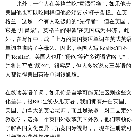
此外，一个人在英格兰吃“童话蛋糕”，如果他去
美国他也可以吃同样但他必须要求'杯子蛋糕。在英
格兰，这是一个有人吃饭前的“先行者”，但在美国，
它是“开胃菜”。英格兰的'果酱'在美国成为'果冻'。此
外，在写作中，成千上万的美国英语单词在英式英语
单词中省略了字母'Z'。因此，英国人写'Realize'而不
是'Realize'。美国人也用“颜色”等许多词语省略“U”，
并将其写成“颜色”。很容易，但大多数说女王英语的
人都觉得美国英语单词很尴尬。
在线读英语单词，如果你是自学可能无法区别这些文
化差异，报BiC在线少儿英语，我们拥有来自英国、
美国、加拿大的英语老师，而且是采取一对二固定外
教教学，选择一个英国外教或美国外教，他们带领你
了解各国文化差异，拓宽国际视野，。现在注册就可
以领取免费外教体验课。