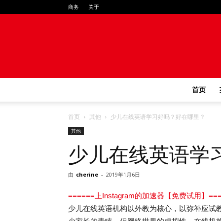
商务
关于
首页
首页
其他
少儿在线英语学习好吗？好在哪里？
其他
少儿在线英语学
由
cherine
-
2019年1月6日
======上Instagram的加速器【免费试用】===
少儿在线英语机构以外教为核心，以弥补应试