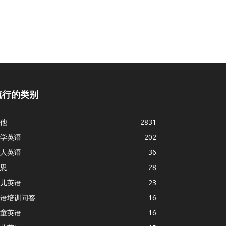
流行的类别
他
2831
学英语
202
人英语
36
思
28
儿英语
23
语培训问答
16
童英语
16