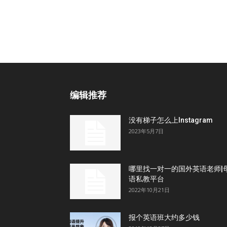
编辑推荐
没有梯子怎么上Instagram
2023年5月7日
哪里找一对一的国外英语老师|
语私教平台
2022年10月21日
报个英语班大约多少钱