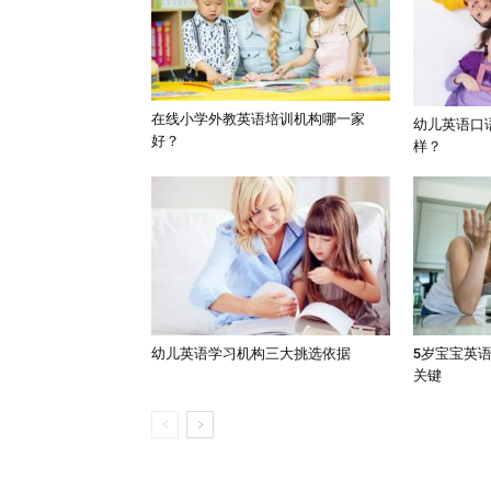
在线小学外教英语培训机构哪一家
幼儿英语口
好？
样？
幼儿英语学习机构三大挑选依据
5岁宝宝英
关键