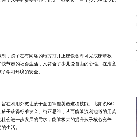
构教学水平的参差不齐，也让一些家长产生了少儿在线英语
制，孩子在有网络的地方打开上课设备即可完成课堂教
了快节奏的社会生活，又符合了少儿爱自由的心性。在虐童
孩子学习环境的安全。
在利用外教让孩子全面掌握英语这项技能。比如说BiC
让孩子获得标准发音、纯正思维，从而能够流利地道的用英
化社会进一步发展的需求，能够极大的提升孩子核心竞争
想的生活。