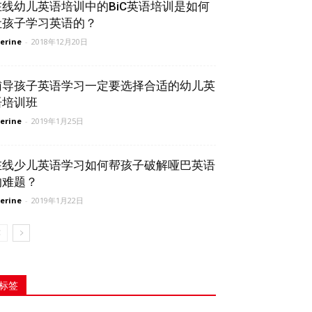
在线幼儿英语培训中的BiC英语培训是如何
让孩子学习英语的？
erine
-
2018年12月20日
辅导孩子英语学习一定要选择合适的幼儿英
语培训班
erine
-
2019年1月25日
在线少儿英语学习如何帮孩子破解哑巴英语
的难题？
erine
-
2019年1月22日
标签