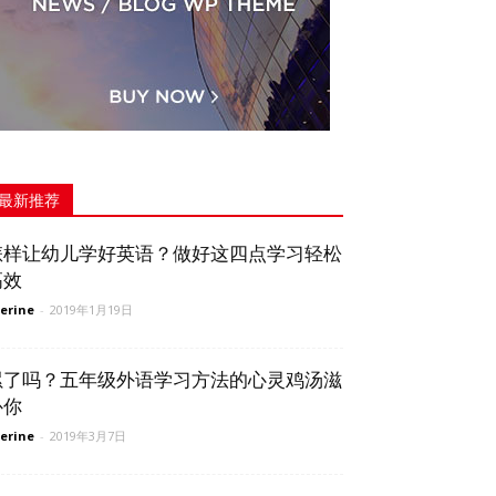
最新推荐
怎样让幼儿学好英语？做好这四点学习轻松
高效
erine
-
2019年1月19日
累了吗？五年级外语学习方法的心灵鸡汤滋
补你
erine
-
2019年3月7日