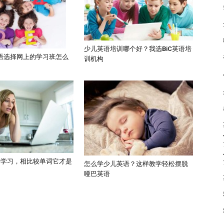
少儿英语培训哪个好？我选BiC英语培
语选择网上的学习班怎么
训机构
语学习，相比较单词它才是
怎么学少儿英语？这样教学轻松摆脱
哑巴英语