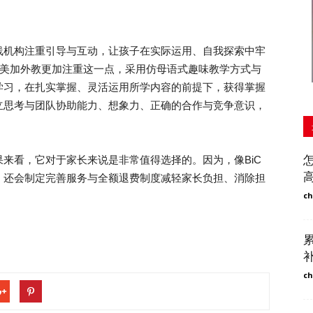
机构注重引导与互动，让孩子在实际运用、自我探索中牢
英美加外教更加注重这一点，采用仿母语式趣味教学方式与
学习，在扎实掌握、灵活运用所学内容的前提下，获得掌握
立思考与团队协助能力、想象力、正确的合作与竞争意识，
看，它对于家长来说是非常值得选择的。因为，像BiC
，还会制定完善服务与全额退费制度减轻家长负担、消除担
ch
ch