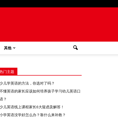
其他
热门主题
少儿学英语的方法，你选对了吗？
不懂英语的家长应该如何培养孩子学习幼儿英语口
语？
少儿英语线上课程家长6大疑虑及解答！
小学英语没学好怎么办？靠什么来补救？