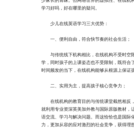
少家长的青睐。但网络世界的虚拟性、在线机
学习好吗，好在哪里的疑问。
少儿在线英语学习三大优势：
一、便利自由，符合快节奏的社会生活；
与传统线下机构相比，在线机构不受时空限
学，同时孩子的上课姿态也不受限制，既符合
时间频发的当下，在线机构能够从根源上保证
二、实用为主，提高孩子核心竞争力；
在线机构的教育目的与传统课堂截然相反，旨
就利用专业资深英美加外教与国际原版教材，
语交流、学习与解决问题。而这恰恰也是国际
力，更加从容的应对激烈的社会竞争，获得理