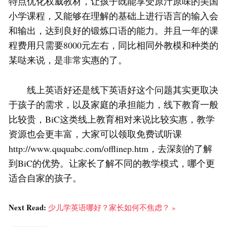
特点优化权威教材，让孩子既能享受原汁原味的美国
小学课程，又能够在理解的基础上进行语言的输入会
和输出，达到良好的锻炼口语的能力。并且一年的课
程费用只需要8000元左右，同比相同外教模和种类的
某哒来说，是非常实惠的了。
线上英语好还是线下英语好这个问题其实更取决
于孩子的需求，以及家庭的承担能力，线下教育一般
比较贵，BiC这类线上教育相对来说比较实惠，教学
资源也会更丰富，大家可以领取免费试听课
http://www.ququabc.com/offlinep.htm，去深刻的了解
到BiC的优势。让家长了解不同的教学模式，哪个更
适合自家的孩子。
Next Read:
少儿学英语哪好？家长如何不焦虑？ »