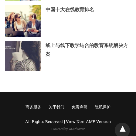
中国十大在线教育排名
线上与线下教学结合的教育系统解决方
案
商务服务
关于我们
免责声明
隐私保护
All Rights Reserved |
View Non-AMP Version
Powered by AMPforWP