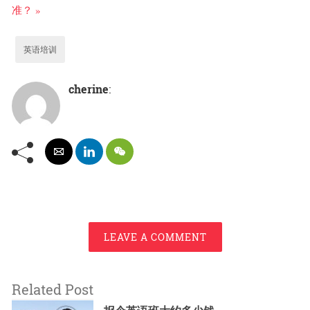
准？ »
英语培训
cherine
:
LEAVE A COMMENT
Related Post