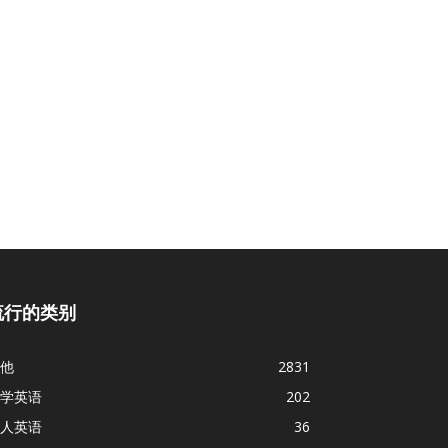
流行的类别
他
2831
学英语
202
人英语
36