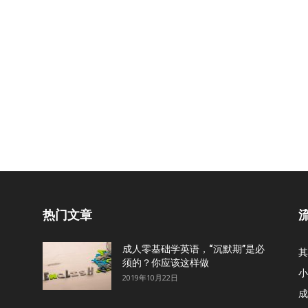
热门文章
成人零基础学英语，“沉默期”是必
其
须的？你应该这样做
小
2019年10月22日
成