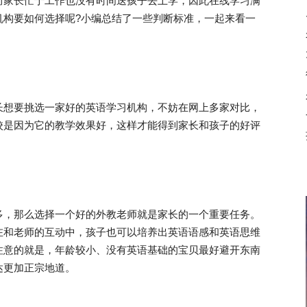
而家长忙于工作也没有时间送孩子去上学，因此在线学习满
机构要如何选择呢?小编总结了一些判断标准，一起来看一
想要挑选一家好的英语学习机构，不妨在网上多家对比，
校是因为它的教学效果好，这样才能得到家长和孩子的好评
，那么选择一个好的外教老师就是家长的一个重要任务。
在和老师的互动中，孩子也可以培养出英语语感和英语思维
注意的就是，年龄较小、没有英语基础的宝贝最好避开东南
达更加正宗地道。