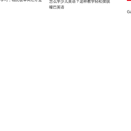
怎么学少儿英语？这样教学轻松摆脱
哑巴英语
G