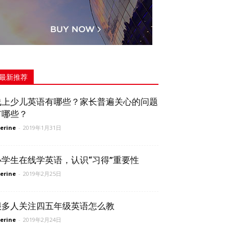
最新推荐
线上少儿英语有哪些？家长普遍关心的问题
有哪些？
erine
-
2019年1月31日
小学生在线学英语，认识“习得”重要性
erine
-
2019年2月25日
很多人关注四五年级英语怎么教
erine
-
2019年2月24日