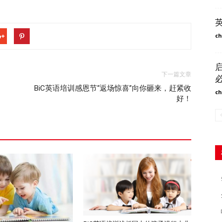
ch
下一篇文章
BiC英语培训感恩节“返场惊喜”向你砸来，赶紧收
ch
好！