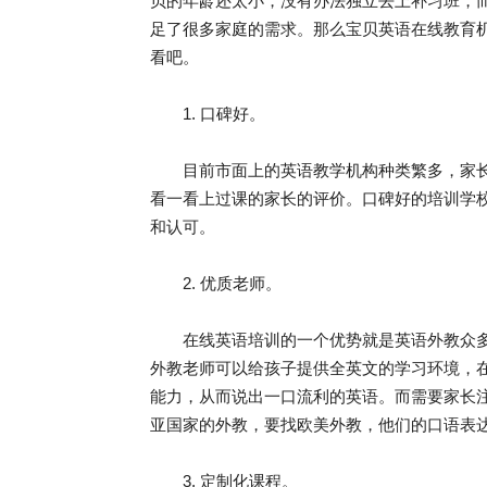
贝的年龄还太小，没有办法独立去上补习班，
足了很多家庭的需求。那么宝贝英语在线教育
看吧。
1. 口碑好。
目前市面上的英语教学机构种类繁多，家长
看一看上过课的家长的评价。口碑好的培训学
和认可。
2. 优质老师。
在线英语培训的一个优势就是英语外教众多
外教老师可以给孩子提供全英文的学习环境，
能力，从而说出一口流利的英语。而需要家长
亚国家的外教，要找欧美外教，他们的口语表
3. 定制化课程。