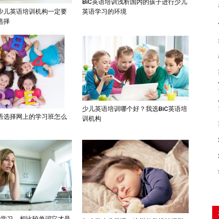
BiC英语培训浅析国内的孩子进行少儿
英语学习的环境
少儿英语培训机构一定要
选择
少儿英语培训哪个好？我选BiC英语培
语选择网上的学习班怎么
训机构
语学习，相比较单词它才是