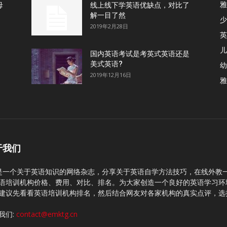
雅
母
线上线下学英语优缺点，对比了
解一目了然
少
2019年2月28日
英
儿
国内英语考试是考英式英语还是
美式英语?
幼
2019年12月16日
雅
于我们
C是一个关于英语知识的网络杂志，分享关于英语自学方法技巧，在线外教
语培训机构价格、费用、对比、排名。为大家创造一个良好的英语学习环
建议先看看英语培训机构排名，然后结合网友对各家机构的真实点评，选
我们:
contact@emktg.cn