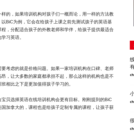
样的，如果培训机构对孩子们一概而论，用一样的方法教
以BiC为例，它会在给孩子上课之前先测试孩子的英语基
课程，分配适合孩子的外教老师和学伴，给孩子提供最适合
地学习英语。
要考虑的就是价格问题。如果一家培训机构在口碑、老师
ch
高昂，让大多数的家庭都承担不起，那么这样的机构也是不
训班相比之下是更加值得孩子学习的。
贝选择英语在线培训机构会更有目标。刚刚提到的BiC
ch
美国加拿大的，课程也是给孩子定制专属的课程，让孩子获
ch