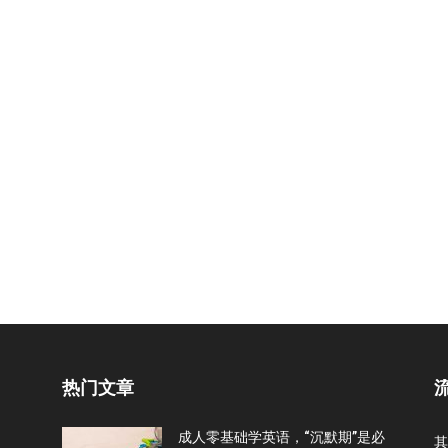
热门文章
成人零基础学英语，“沉默期”是必
其