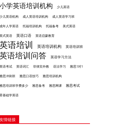
小学英语培训机构
少儿英语
成人英语培训机构
少儿英语机构
成人英语学习班
成年人学英语
托福培训机构
托福备考
美式英语
英语口语
英式英语
英语启蒙教育
英语培训
英语培训机构
英语培训班
英语培训问答
英语学习方法
英语考试
英语词汇
菲律宾外教
语法学习
雅思1对1
雅思冲刺班
雅思培训机构
雅思口语技巧
雅思考试
雅思备考
雅思培训班学费多少
雅思网课
零基础学英语
友情链接