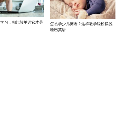
语学习，相比较单词它才是
怎么学少儿英语？这样教学轻松摆脱
哑巴英语