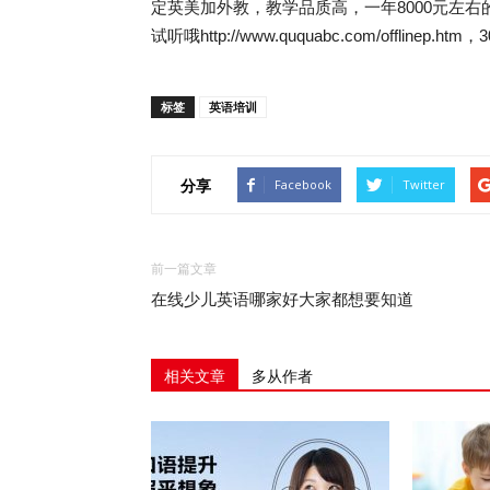
定英美加外教，教学品质高，一年8000元左
试听哦http://www.ququabc.com/offlinep
标签
英语培训
分享
Facebook
Twitter
前一篇文章
在线少儿英语哪家好大家都想要知道
相关文章
多从作者