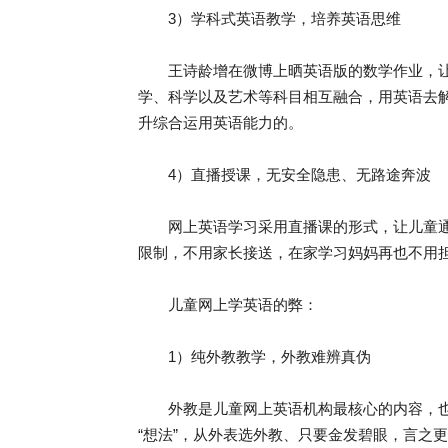
3）学科式英语教学，培养英语思维
王诗龄增在微博上晒英语版的数学作业，让
学、科学以及艺术等科目相互融合，用英语去
升综合运用英语能力的。
4）直播授课，无安全隐患、无路途奔波
网上英语学习采用直播课的形式，让儿童通过
限制，不用家长接送，在家学习妈妈再也不用
儿童网上学英语的弊：
1）纯外教教学，外教难辨真伪
外教是儿童网上英语机构最核心的内容，也
“想法”，从外表选外教、只要金发碧眼，言之