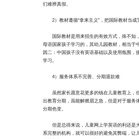
们难辨真假。
2）教材遵循“拿来主义”，把国际教材当成
国际教材是用来招生的有效方式，殊不知，
母语国家孩子学习的，其幼儿园教材，相当于
因二：中国孩子没有英语基础以及使用氛围，
学习。
4）服务体系不完善、分期退款难
虽然家长愿意花更多的钱在儿童教育上，但
出教育分期，虽能解燃眉之急，但是对于服务
分期色变。
但是总得来说，儿童网上学英语的利还是大
系完整的机构，就可以很好的避免其弊端，让儿