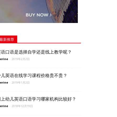
最新推荐
英语口语是选择自学还是线上教学呢？
erine
-
2019年2月2日
少儿英语在线学习课程价格贵不贵？
erine
-
2019年1月2日
网上幼儿英语口语学习哪家机构比较好？
erine
-
2018年12月19日