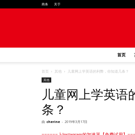
商务
关于
首页
首页
其他
儿童网上学英语的利弊，你知道几条？
其他
儿童网上学英语
条？
由
cherine
-
2019年3月17日
======上Instagram的加速器【免费试用】===