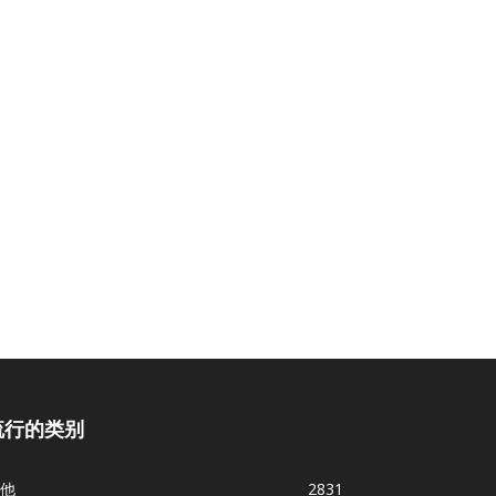
流行的类别
他
2831