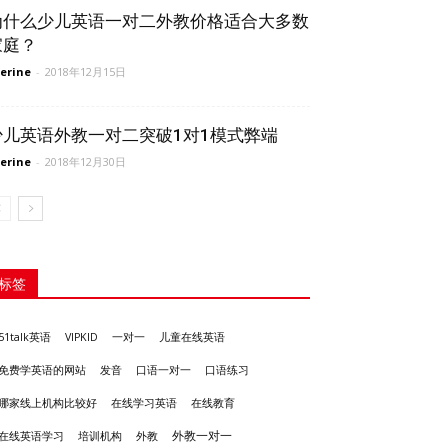
为什么少儿英语一对二外教价格适合大多数
家庭？
erine
-
2018年12月15日
少儿英语外教一对二突破1对1模式弊端
erine
-
2018年12月30日
标签
51talk英语
VIPKID
一对一
儿童在线英语
发音
免费学英语的网站
口语一对一
口语练习
哪家线上机构比较好
在线学习英语
在线教育
外教一对一
培训机构
外教
在线英语学习