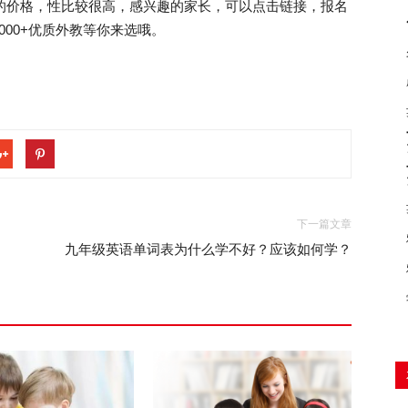
右的价格，性比较很高，感兴趣的家长，可以点击链接，报名
.htm，3000+优质外教等你来选哦。
下一篇文章
九年级英语单词表为什么学不好？应该如何学？