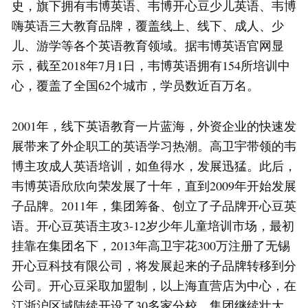
史，旗下拥有韦博英语、韦博开心豆少儿英语、韦博
嗨英语三大教育品牌，覆盖线上、线下、成人、少
儿、游学等各个英语教育领域。据韦博英语官网显
示，截至2018年7月1日，韦博英语拥有154所培训中
心，覆盖了全国62个城市，学员数近百万名。
2001年，线下英语教育一片蓝海，外资企业的快速发
展带来了外企职工的英语学习热潮。高卫宇带领的韦
博主攻成人英语培训，如鱼得水，发展迅猛。此后，
韦博英语欣欣向荣发展了十年，直到2009年开始发展
子品牌。2011年，集团筹备、创立了子品牌开心豆英
语。开心豆英语主攻3-12岁少年儿童培训市场，最初
挂靠在集团名下，2013年高卫宇花300万注册了无锡
开心豆科技有限公司，将发展起来的子品牌转移到分
公司。开心豆采取加盟制，以上海直营店为中心，在
江浙沪区域陆续开设了30多家分校，集团继续壮大。