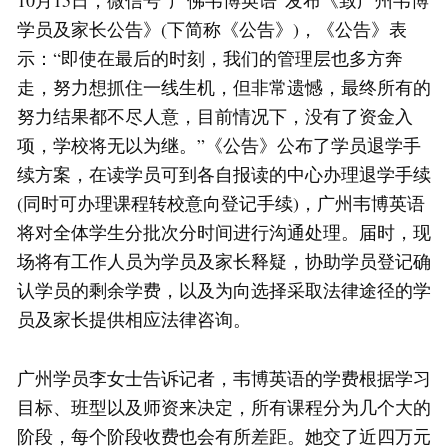
10月15日，微信号“广佛韦博英语”发布《致广州韦博
学员及家长公告》(下简称《公告》)，《公告》表
示：“即使在最后的时刻，我们的管理层也多方奔
走，努力想抓住一线生机，但非常遗憾，最终所有的
努力结果都不尽人意，目前情况下，没有了资金入
项，学校将无以为继。”《公告》公布了学员退学手
续方案，在读学员可到各自报读的中心办理退学手续
(同时可办理课程转校意向登记手续)，广州韦博英语
将对全体学生分批次分时间进行沟通处理。届时，现
场将有工作人员为学员及家长释疑，协助学员登记确
认学员的剩余学费，以及为向选择采取法律途径的学
员及家长提供相应法律咨询。
广州学员李女士告诉记者，韦博英语的学费根据学习
目标、班型以及师资来决定，所有课程分为几个大的
阶段，每个阶段收费也会有所差距。她交了近四万元