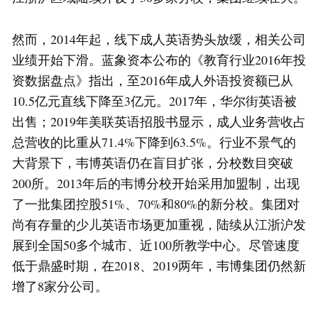
然而，2014年起，线下成人英语势头放缓，相关公司
业绩开始下滑。蓝象资本公布的《教育行业2016年投
资数据盘点》指出，至2016年成人外语投资额已从
10.5亿元直线下降至3亿元。2017年，华尔街英语被
出售；2019年美联英语招股书显示，成人业务营收占
总营收的比重从71.4%下降到63.5%。行业不景气的
大背景下，韦博英语仍在盲目扩张，分校数目突破
200所。2013年后的韦博分校开始采用加盟制，出现
了一批集团控股51%、70%和80%的新分校。集团对
尚有存量的少儿英语市场更加重视，陆续从江浙沪发
展到全国50多个城市、近100所教学中心。尽管速度
低于鼎盛时期，在2018、2019两年，韦博集团仍然新
增了8家分公司。