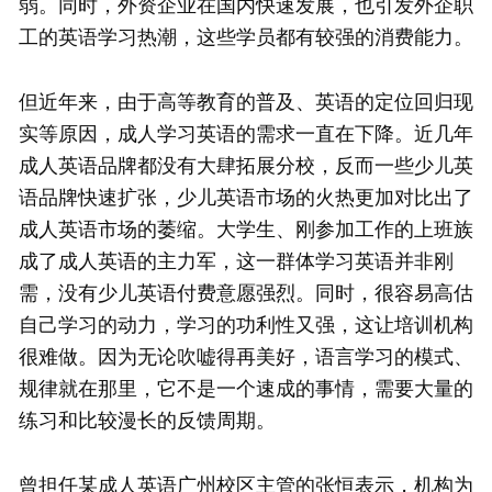
弱。同时，外资企业在国内快速发展，也引发外企职
工的英语学习热潮，这些学员都有较强的消费能力。
但近年来，由于高等教育的普及、英语的定位回归现
实等原因，成人学习英语的需求一直在下降。近几年
成人英语品牌都没有大肆拓展分校，反而一些少儿英
语品牌快速扩张，少儿英语市场的火热更加对比出了
成人英语市场的萎缩。大学生、刚参加工作的上班族
成了成人英语的主力军，这一群体学习英语并非刚
需，没有少儿英语付费意愿强烈。同时，很容易高估
自己学习的动力，学习的功利性又强，这让培训机构
很难做。因为无论吹嘘得再美好，语言学习的模式、
规律就在那里，它不是一个速成的事情，需要大量的
练习和比较漫长的反馈周期。
曾担任某成人英语广州校区主管的张恒表示，机构为