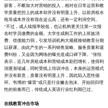
获客，不断加大对营销的投入，相对在日常运营和教
学质量把控上的成本却并没有明显上升。以前房租水
电等成本并没有现在这么高，还有一定利润空间。
“不过，成人续报率较低，也让机构更关注第一次报
名时学员缴费的金额。大学生或刚工作的上班族消
费、偿债能力弱，引发培训机构大规模推销教育分期
以获课。由此产生的一系列销售策略、服务质量和退
费纠纷，又会因为网络的曝光造成口碑下降。”张恒
表示，近几年房租成本和营销成本剧烈增长，使得利
润逐渐缩减，同时受线上培训冲击，本身的运营模式
并没有新意，质量没有明显上升，因此陷入恶性循
环。韦博的“爆雷”或只是行业撇去泡沫、开始回归理
性的前奏而已，传统成人英语行业红利期已过。
在线教育冲击市场