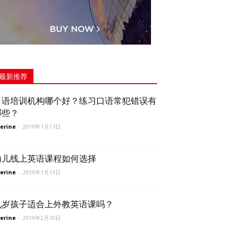
最新推荐
口语培训机构哪个好？练习口语常犯错误有
哪些？
erine
-
2019年1月17日
幼儿线上英语课程如何选择
erine
-
2019年1月13日
九岁孩子适合上外教英语课吗？
erine
-
2019年2月10日