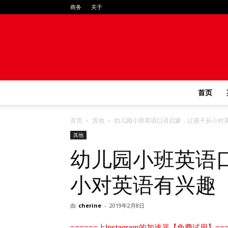
商务
关于
首页
首页
其他
幼儿园小班英语口语启蒙，让孩子从小对
其他
幼儿园小班英语
小对英语有兴趣
由
cherine
-
2019年2月8日
======上Instagram的加速器【免费试用】===