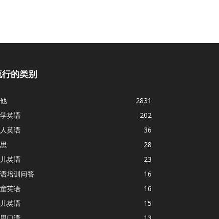
流行的类别
他
2831
学英语
202
人英语
36
思
28
儿英语
23
语培训问答
16
童英语
16
儿英语
15
思口语
13