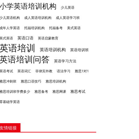
小学英语培训机构
少儿英语
成人英语培训机构
少儿英语机构
成人英语学习班
成年人学英语
托福培训机构
托福备考
美式英语
英语口语
英式英语
英语启蒙教育
英语培训
英语培训机构
英语培训班
英语培训问答
英语学习方法
英语考试
英语词汇
菲律宾外教
语法学习
雅思1对1
雅思冲刺班
雅思培训机构
雅思口语技巧
雅思考试
雅思备考
雅思培训班学费多少
雅思网课
零基础学英语
友情链接