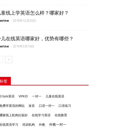
儿童线上学英语怎么样？哪家好？
erine
-
2018年12月26日
少儿在线英语哪家好，优势有哪些？
erine
-
2019年3月16日
标签
51talk英语
VIPKID
一对一
儿童在线英语
发音
免费学英语的网站
口语一对一
口语练习
哪家线上机构比较好
在线学习英语
在线教育
外教一对一
培训机构
外教
在线英语学习