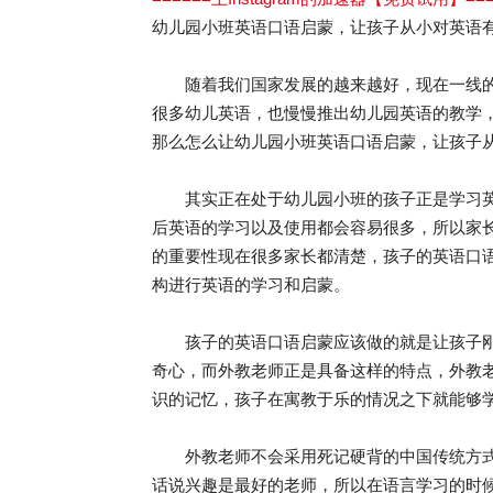
幼儿园小班英语口语启蒙，让孩子从小对英语
随着我们国家发展的越来越好，现在一线的
很多幼儿英语，也慢慢推出幼儿园英语的教学
那么怎么让幼儿园小班英语口语启蒙，让孩子
其实正在处于幼儿园小班的孩子正是学习英
后英语的学习以及使用都会容易很多，所以家
的重要性现在很多家长都清楚，孩子的英语口
构进行英语的学习和启蒙。
孩子的英语口语启蒙应该做的就是让孩子刚
奇心，而外教老师正是具备这样的特点，外教
识的记忆，孩子在寓教于乐的情况之下就能够
外教老师不会采用死记硬背的中国传统方式
话说兴趣是最好的老师，所以在语言学习的时