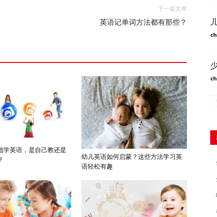
下一篇文章
英语记单词方法都有那些？
ch
ch
础学英语，是自己教还是
幼儿英语如何启蒙？这些方法学习英
？
语轻松有趣