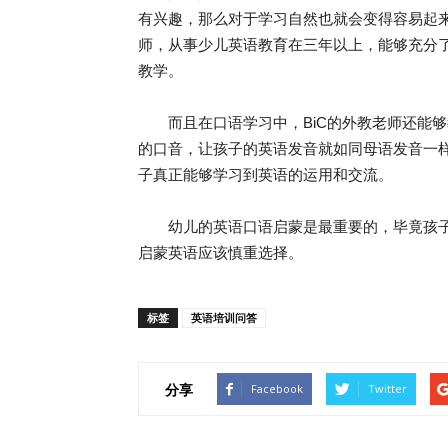
有兴趣，那么对于学习自然也就会变得容易起
师，从事少儿英语教育在三年以上，能够充分
教学。
而且在口语学习中，BiC的外教老师还能够
的口音，让孩子的英语发音就如同母语发音一
子真正能够学习到英语的运用和交流。
幼儿的英语口语启蒙是最重要的，毕竟孩子
启蒙英语应该慎重选择。
标签
英语培训问答
分享
Facebook
Twitter