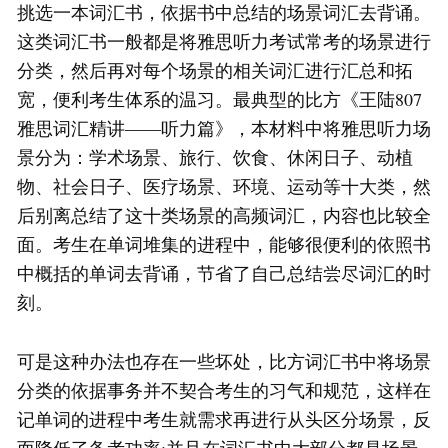
挑选一本词汇书，依据书中总结的场景词汇去背诵。
这类词汇书一般都是将雅思听力考试常考的场景进行
分类，然后再对每个场景的相关词汇进行汇总和拓
宽，便利考生体系的温习。最典型的比方《王陆807
雅思词汇精讲——听力篇》，本材料中将雅思听力场
景分为：学术场景、旅行、饮食、休闲日子、动植
物、社会日子、医疗场景、环境、运动等十大类，然
后别离总结了这十类场景的高频词汇，内容也比较全
面。考生在单词堆集的进程中，能够很便利的依照书
中概括的单词去背诵，节省了自己总结尝尽词汇的时
刻。
可是这种办法也存在一些坏处，比方词汇书中将场景
分类的依据事务并不契合考生的习气和规范，这样在
记单词的进程中考生就需求再进行从头区分场景，反