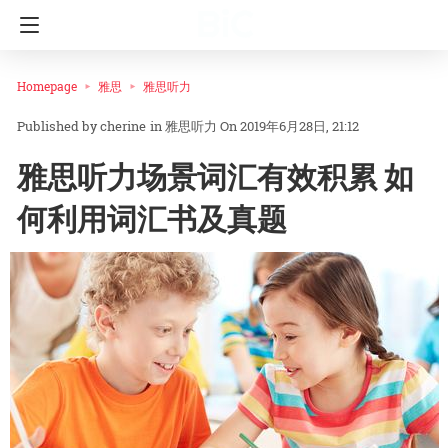
Homepage
雅思
雅思听力
cherine
in
雅思听力
On 2019年6月28日, 21:12
雅思听力场景词汇有效积累 如
何利用词汇书及真题