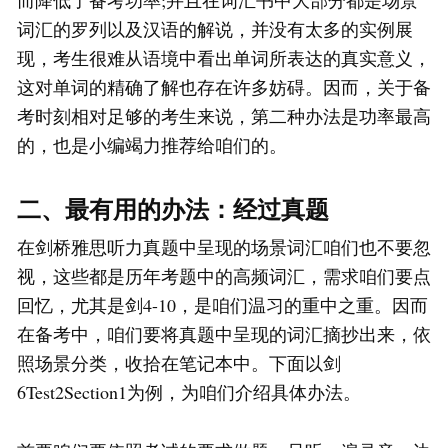
而降低了备考功率;并且在词汇书中大部分都是场景
词汇的罗列以及汉语的解说，并没有太多的实例展
现，考生很难从语境中看出单词所表达的真实意义，
这对单词的精确了解也存在许多妨碍。因而，关于备
考时刻相对足够的考生来说，第二种办法是功率最高
的，也是小编竭力推荐给咱们的。
二、最有用的办法：经过真题
在剑桥雅思听力真题中呈现的场景词汇咱们也不要忽
视，这些都是历年考题中的高频词汇，需求咱们要点
回忆，尤其是剑4-10，是咱们温习的重中之重。因而
在备考中，咱们要将真题中呈现的词汇摘抄出来，依
照场景分类，收拾在笔记本中。下面以剑
6Test2Section1为例，为咱们介绍具体办法。