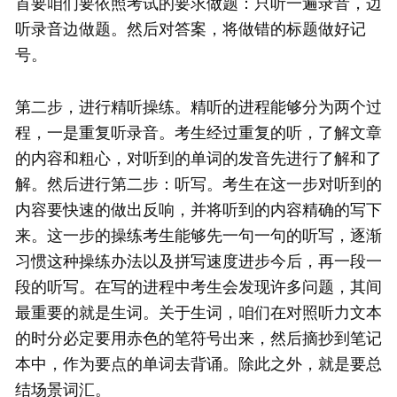
首要咱们要依照考试的要求做题：只听一遍录音，边
听录音边做题。然后对答案，将做错的标题做好记
号。
第二步，进行精听操练。精听的进程能够分为两个过
程，一是重复听录音。考生经过重复的听，了解文章
的内容和粗心，对听到的单词的发音先进行了解和了
解。然后进行第二步：听写。考生在这一步对听到的
内容要快速的做出反响，并将听到的内容精确的写下
来。这一步的操练考生能够先一句一句的听写，逐渐
习惯这种操练办法以及拼写速度进步今后，再一段一
段的听写。在写的进程中考生会发现许多问题，其间
最重要的就是生词。关于生词，咱们在对照听力文本
的时分必定要用赤色的笔符号出来，然后摘抄到笔记
本中，作为要点的单词去背诵。除此之外，就是要总
结场景词汇。