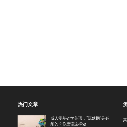
热门文章
成人零基础学英语，“沉默期”是必
其
须的？你应该这样做