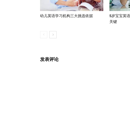
幼儿英语学习机构三大挑选依据
5岁宝宝英
关键
发表评论