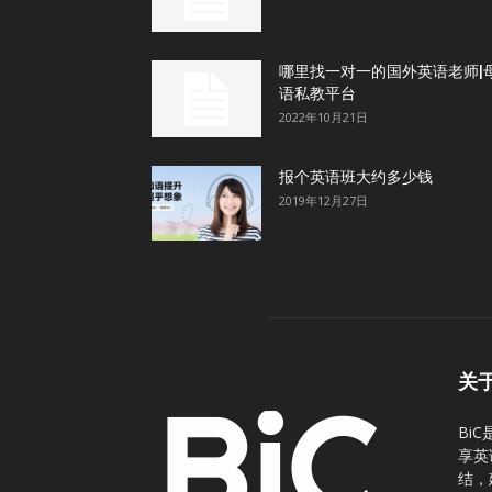
哪里找一对一的国外英语老师|
语私教平台
2022年10月21日
报个英语班大约多少钱
2019年12月27日
关
Bi
享英
结，