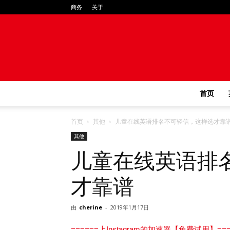
商务
关于
首页
首页
其他
儿童在线英语排名不可轻信，这样选才靠
其他
儿童在线英语排
才靠谱
由
cherine
-
2019年1月17日
======上Instagram的加速器【免费试用】===