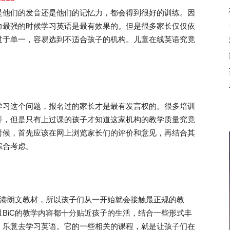
他们的发音还是他们的记忆力，都会得到很好的训练。因
力最强的时候学习英语是最有效果的。但是很多家长仅仅依
过于单一，容易选到不适合孩子的机构。儿童在线英语究竟
习这个问题，报名过的家长才是最有发言权的。很多培训
等，但是只有上过课的孩子才知道这家机构的教学质量究竟
时候，首先应该在网上浏览家长们的评价和意见，再结合其
综合考虑。
港朗文教材，所以孩子们从一开始就会接触最正规的教
BiC的教学内容都十分贴近孩子的生活，结合一些形式丰
，乐意去学习英语。它的一些相关的课程，就是让孩子们在