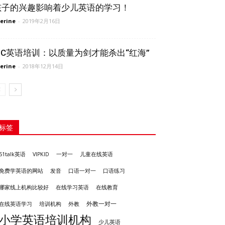
孩子的兴趣影响着少儿英语的学习！
erine
-
2019年2月16日
BiC英语培训：以质量为剑才能杀出“红海”
erine
-
2018年12月14日
标签
51talk英语
VIPKID
一对一
儿童在线英语
发音
免费学英语的网站
口语一对一
口语练习
哪家线上机构比较好
在线学习英语
在线教育
外教一对一
培训机构
外教
在线英语学习
小学英语培训机构
少儿英语