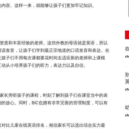
的内容。这样一来，就能够让孩子们更加牢记知识。
资质和丰富经验的老师。这些外教的母语就是英语，所以
错误发音，让孩子们学到最正宗地道的口语发音和表达。在
ch
此孩子们不用每次课都要花时间去适应新的老师和上课模
互动从小培养孩子们的听力，表达力以及自信。
ch
家长旁听孩子的课程，时刻了解到孩子们在课堂当中的表
的放心。同时，BiC也拥有非常完善的管理制度，可以有
ch
对比儿童在线英语排名，相信家长可以选出综合实力最