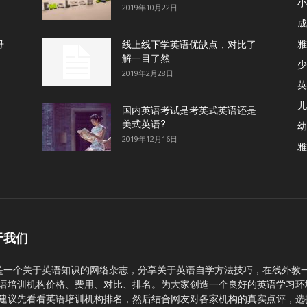
小
2019年10月22日
成
雅
母
线上线下学英语优缺点，对比了
解一目了然
少
2019年2月28日
英
儿
国内英语考试是考英式英语还是
美式英语?
幼
2019年12月16日
雅
于我们
C是一个关于英语知识的网络杂志，分享关于英语自学方法技巧，在线外教
语培训机构价格、费用、对比、排名。为大家创造一个良好的英语学习环
建议先看看英语培训机构排名，然后结合网友对各家机构的真实点评，选