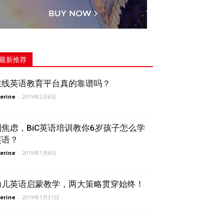
最新推荐
在线英语教育平台真的靠谱吗？
erine
-
2019年2月8日
别焦虑，BiC英语培训教你6岁孩子怎么学
英语？
erine
-
2019年1月8日
幼儿英语启蒙教学，两大策略贯穿始终！
erine
-
2019年1月31日