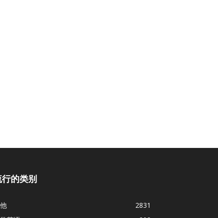
流行的类别
他
2831