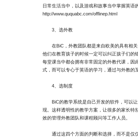
日常生活当中，以及游戏和故事当中掌握英语
http://www.ququabc.com/offlinep.html
3、选外教
在BiC，外教团队都是来自欧美的具有相关
他们在教育孩子的时候一定可以纠正孩子们的
每堂课当中都会拥有非常固定的外教代课，因
式，而可以专心于英语的学习，通过与外教的
4、选制度
BiC的教学系统是自己开发的软件，可以让
现。这样透明性的教学方案，让很多的家长特别
效的管理外教团队和课程顾问等工作人员。
通过这四个方面的判断和选择，而不是仅仅