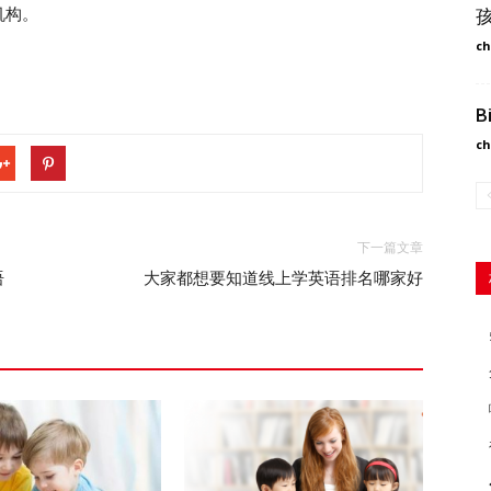
机构。
ch
ch
下一篇文章
语
大家都想要知道线上学英语排名哪家好