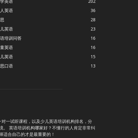
学英语
202
人英语
36
思
28
儿英语
23
语培训问答
16
童英语
16
儿英语
15
思口语
13
一对一试听课程，以及少儿英语培训机构排名，分
境。 英语培训机构哪家好？不懂行的人肯定非常纠
择适合自己的才是最重要的！