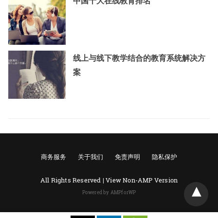
中国十大在线教育排名
线上与线下教学结合的教育系统解决方
案
商务服务
关于我们
免责声明
隐私保护
All Rights Reserved |
View Non-AMP Version
Powered by AMPforWP