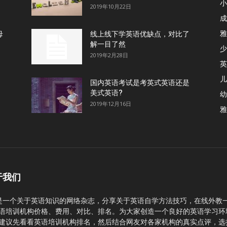
小
2019年10月22日
成
雅
母
线上线下学英语优缺点，对比了
解一目了然
少
2019年2月28日
英
儿
国内英语考试是考英式英语还是
美式英语?
幼
2019年12月16日
雅
于我们
C是一个关于英语知识的网络杂志，分享关于英语自学方法技巧，在线外教
语培训机构价格、费用、对比、排名。为大家创造一个良好的英语学习环
建议先看看英语培训机构排名，然后结合网友对各家机构的真实点评，选