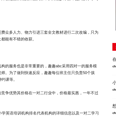
费众多人力、物力引进三套全文教材进行二次改编，只为
上都能有不错的收获。
的服务也是非常重要的，趣趣abc采用四对一的服务模
ch
师。为了做到快速反应，趣趣每位班主任只负责50个孩
钟约课等。
ch
竞争优势其价格在一对二行业中，价格最实惠，一年不过
。
小学英语培训机构排名代表机构的详细信息以及一对二学习
ch