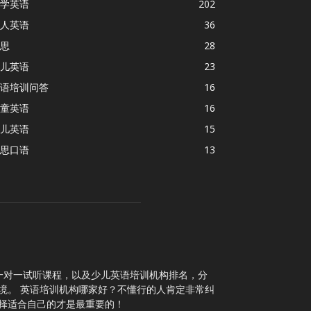
学英语
202
人英语
36
思
28
儿英语
23
语培训问答
16
童英语
16
儿英语
15
思口语
13
一对一试听课程，以及少儿英语培训机构排名，分
境。 英语培训机构哪家好？不懂行的人肯定非常纠
择适合自己的才是最重要的！