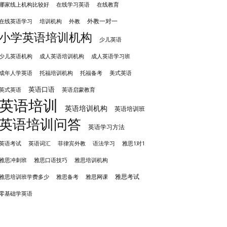
哪家线上机构比较好
在线学习英语
在线教育
外教一对一
培训机构
外教
在线英语学习
小学英语培训机构
少儿英语
成人英语培训机构
少儿英语机构
成人英语学习班
成年人学英语
托福培训机构
托福备考
美式英语
英语口语
英式英语
英语启蒙教育
英语培训
英语培训机构
英语培训班
英语培训问答
英语学习方法
英语考试
英语词汇
菲律宾外教
语法学习
雅思1对1
雅思冲刺班
雅思培训机构
雅思口语技巧
雅思考试
雅思备考
雅思培训班学费多少
雅思网课
零基础学英语