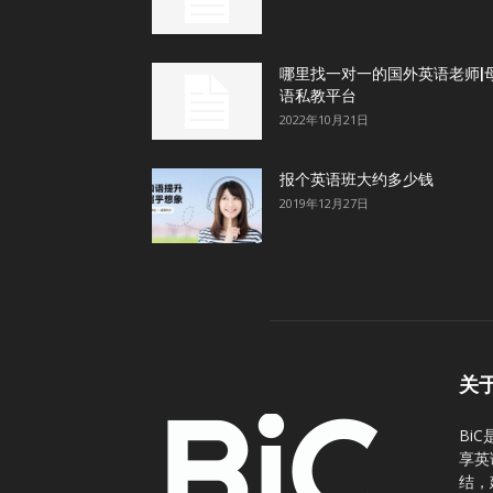
哪里找一对一的国外英语老师|
语私教平台
2022年10月21日
报个英语班大约多少钱
2019年12月27日
关
Bi
享英
结，