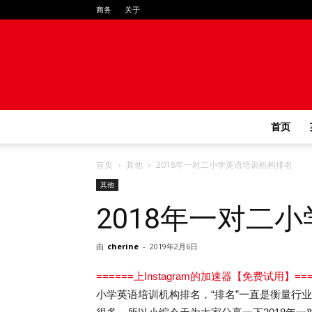
商务
关于
首页
首页
其他
2018年一对二小学英语培训机构排名
其他
2018年一对二
由
cherine
-
2019年2月6日
======上Instagram的加速器【免费试用】===
小学英语培训机构排名，“排名”一直是衡量行