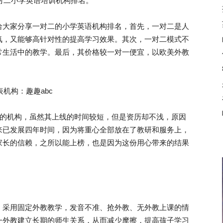
一对二小学英语培训机构排名。
大家分享一对二的小学英语机构排名，首先，一对二是人
氛，又能够高针对性的提高学习效果。其次，一对二模式不
常生活中的教学。最后，其价格较一对一便宜，以欧美外教
机构：趣趣abc
的机构，虽然其上线的时间较短，但是资历却不浅，原因
来已发展四年时间，因为将重心全部放在了教研和服务上，
家长的信赖，之所以能上榜，也是因为这份用心带来的结果
采用固定外教教学，发音不准、抢外教、无外教上课的情
一外教建立长期的师生关系，从而减少摩擦，提高孩子学习