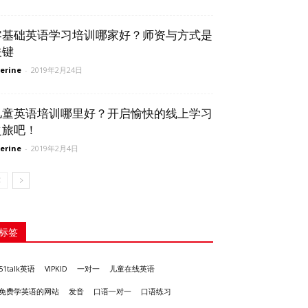
零基础英语学习培训哪家好？师资与方式是
关键
erine
-
2019年2月24日
儿童英语培训哪里好？开启愉快的线上学习
之旅吧！
erine
-
2019年2月4日
标签
51talk英语
VIPKID
一对一
儿童在线英语
发音
免费学英语的网站
口语一对一
口语练习