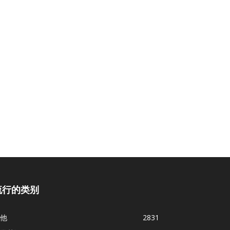
流行的类别
他
2831