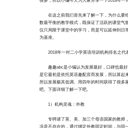
很多，所以小编今天为大家分享一下2018年
在这之前我们首先来了解一下，为什么要给
数最平衡的教学模式，既保证了活跃的课堂气
仅只局限于课堂中的学习，而是可以延伸到日
为基准。
2018年一对二小学英语培训机构排名之代表
趣趣abc是小编认为发展最好，口碑也最好
是它最初是依托英语趣配音而发展，所以算起
所以发展极其低调。用四年的时间获得了很多
吧。下面详细了解一下吧。
1）机构灵魂：外教
专聘请了英、美、加三个母语国家的教师，
况是不存在的，通过绑定外教固定时间，与同