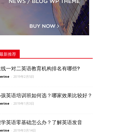
最新推荐
在线一对二英语教育机构排名有哪些?
erine
-
2019年2月5日
小孩英语培训班如何选？哪家效果比较好？
erine
-
2019年1月3日
想学英语零基础怎么办？了解英语发音
erine
-
2019年3月14日