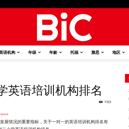
英语机构
年级
年龄
托福
雅思
地区
BiC
小学英语培训机构排名
1103
===
业发展情况的重要指标，关于一对一的英语培训机构排名有