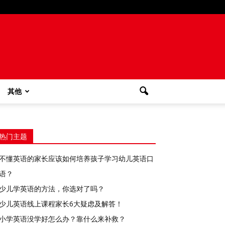
其他
热门主题
不懂英语的家长应该如何培养孩子学习幼儿英语口
语？
少儿学英语的方法，你选对了吗？
少儿英语线上课程家长6大疑虑及解答！
小学英语没学好怎么办？靠什么来补救？