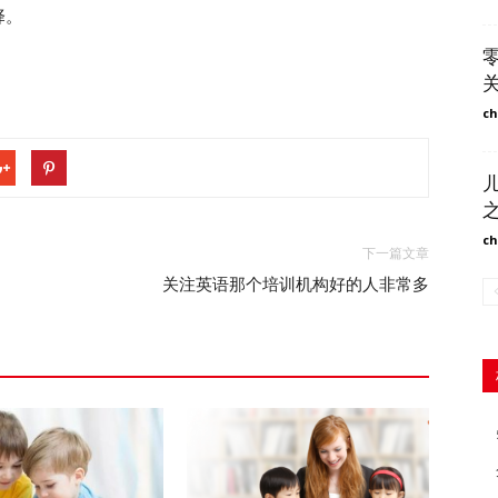
择。
ch
ch
下一篇文章
关注英语那个培训机构好的人非常多