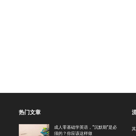
热门文章
成人零基础学英语，“沉默期”是必
其
须的？你应该这样做