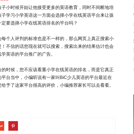
孩子小时候开始让他接受更多的英语教育，同时不间断地培
孩子学习小学英语这一方面会选择小学在线英语平台来让孩
一定要选择小学在线英语排名的平台吗？
每个人评判的标准也是不一样的，那么网页上真正搜索小
是！不信的话您现在就可以搜索，搜索出来的结果估计也会
线学英语的平台推广的广告。
的时候，您不应该看重小学在线英语的排名，而是它真正
平台当中，小编听说有一家叫BiC少儿英语的平台最近在
是给予了这家平台很高的评价，小编推荐家长可以去看看。