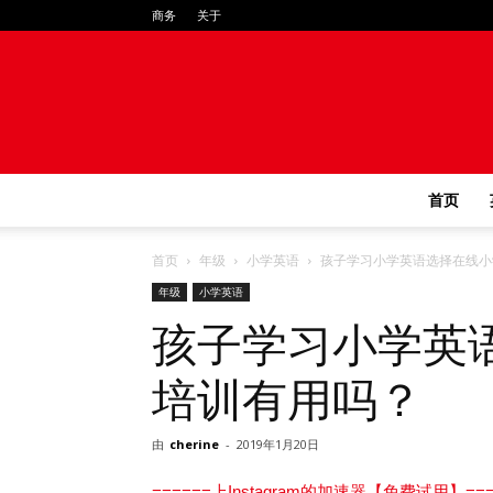
商务
关于
首页
首页
年级
小学英语
孩子学习小学英语选择在线小
年级
小学英语
孩子学习小学英
培训有用吗？
由
cherine
-
2019年1月20日
======上Instagram的加速器【免费试用】===