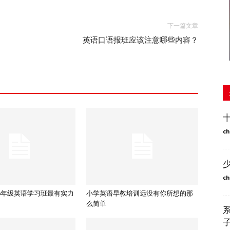
下一篇文章
英语口语报班应该注意哪些内容？
ch
ch
6年级英语学习班最有实力
小学英语早教培训远没有你所想的那
么简单