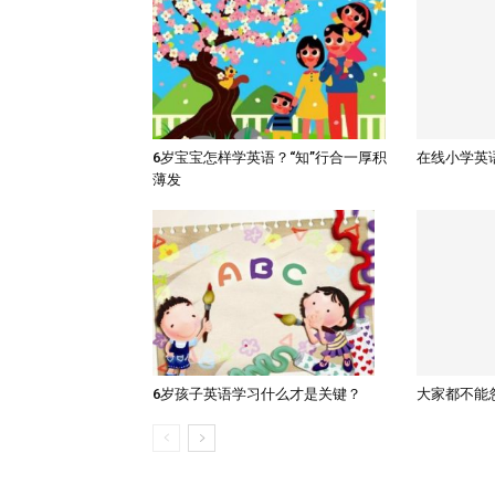
6岁宝宝怎样学英语？“知”行合一厚积
在线小学英
薄发
大家都不能
6岁孩子英语学习什么才是关键？