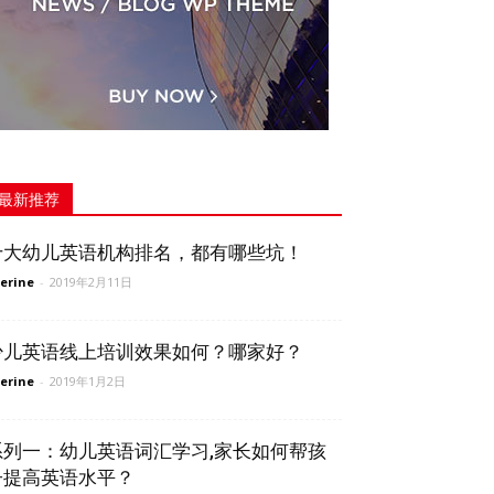
最新推荐
十大幼儿英语机构排名，都有哪些坑！
erine
-
2019年2月11日
少儿英语线上培训效果如何？哪家好？
erine
-
2019年1月2日
系列一：幼儿英语词汇学习,家长如何帮孩
子提高英语水平？