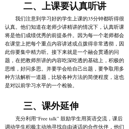
二、上课要认真听讲
我们注意到学习好的学生上课的35分钟都听得很
认真。他们知道在老师少讲精讲的情况下，认真听课
将是他们成绩优秀的前提条件。因为每一个老师都会
在课堂上把每个重点内容讲述或点拨得非常透彻，因
此你要集中精力听。接下来就是一个融会贯通的问
题，在把教师所讲的内容吃深吃透的基础上，积极的
思维，好问多思。并要学会给自己出题，要争取用多
种方法解析一道题，比较各种方法的简便程度，这也
是对以前学习水平的一个检验。
三、课外延伸
充分利用“Free talk” 鼓励学生用英语交流，课后
调动学生积极主动地寻找自由谈话的合作伙伴，他们