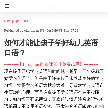
Homepage
其他
cherine
in
其他
On 2019年1月1日, 17:24
如何才能让孩子学好幼儿英语
口语？
======上Instagram的加速器【免费试用】======
现在孩子开始学习英语的时间越来越早，三年级就开
始学习英语了。但是由于许多孩子未养成良好的学习
习惯，觉得学习英语太枯燥太难，导致对学习英语产
生厌烦的心理。而且许多孩子学英语还存在不少陋
习，如习惯于死记硬背，喜欢通过汉语注音来记忆英
语单词，不会用英语交流，不太讲究英语阅读技能的