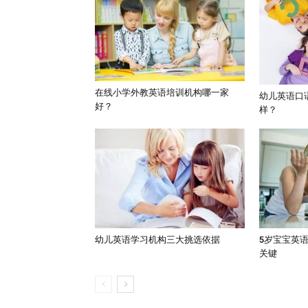
在线小学外教英语培训机构哪一家
幼儿英语口
好？
样？
幼儿英语学习机构三大挑选依据
5岁宝宝英
关键