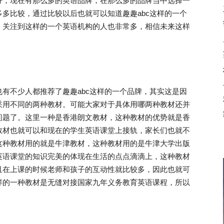
好，现在有那么多的英语品牌，在那么多的品牌当中选择一
多比较，通过比较以后也就可以知道趣趣abc这样的一个
，关注到这样的一个英语机构的人也非常多，相信未来这样
不少人都推荐了趣趣abc这样的一个品牌，其实这是因
采用不同的两种教材。可能大家对于具体用哪两种教材还并
问题了。这里一种是香港朗文教材，这种教材的优势就是香
教材也就可以和现在的学生英语课堂上接轨，家长们也就不
这种教材用的就是牛津教材，这种教材用的是牛津大学出版
英语课堂的知识完美的体现在生活的点点滴滴上，这种教材
且在上课的时候老师和孩子的互动性就比较多，因此也就可
样的一种教材是无缝对接国家九年义务教育英语课程，所以