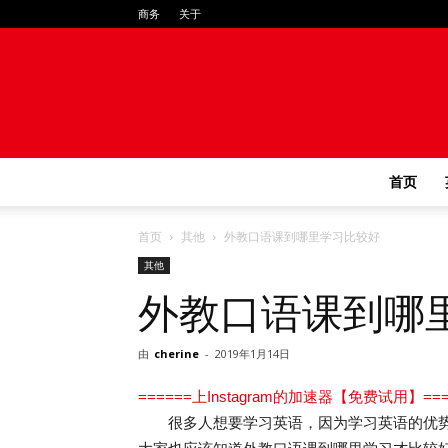
商务
关于
首页
首页
其他
外教口语课到哪里学习比较好
其他
外教口语课到哪
由
cherine
-
2019年1月14日
======上Instagram的加速器【免费试用】===
很多人想要学习英语，因为学习英语的优势