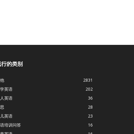
流行的类别
他
2831
学英语
202
人英语
36
思
28
儿英语
23
语培训问答
16
童英语
16