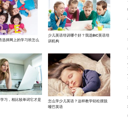
少儿英语培训哪个好？我选BiC英语培
语选择网上的学习班怎么
训机构
语学习，相比较单词它才是
怎么学少儿英语？这样教学轻松摆脱
哑巴英语