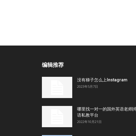
编辑推荐
没有梯子怎么上Instagram
2023年5月7日
哪里找一对一的国外英语老师|
语私教平台
2022年10月21日