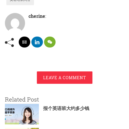
cherine
:
LEAVE A COMMENT
Related Post
报个英语班大约多少钱