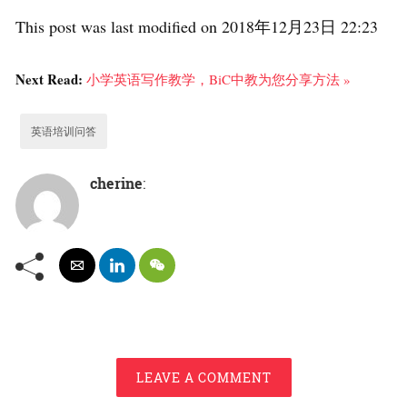
This post was last modified on 2018年12月23日 22:23
Next Read:
小学英语写作教学，BiC中教为您分享方法 »
英语培训问答
cherine
:
LEAVE A COMMENT